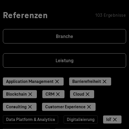
Referenzen
103 Ergebnisse
Branche
Leistung
Application Management
Barrierefreiheit
Blockchain
CRM
Cloud
Consulting
Customer Experience
Data Platform & Analytics
Digitalisierung
IoT