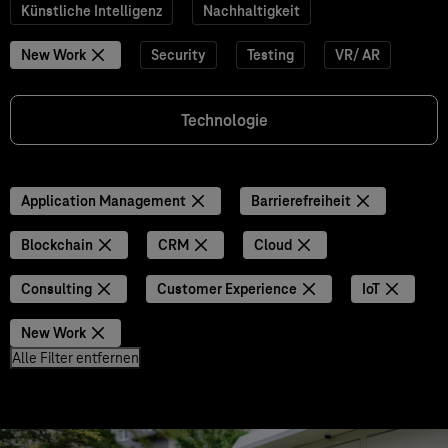
Künstliche Intelligenz
Nachhaltigkeit
New Work
Security
Testing
VR/ AR
Technologie
Application Management
Barrierefreiheit
Blockchain
CRM
Cloud
Consulting
Customer Experience
IoT
New Work
Alle Filter entfernen