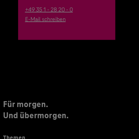
+49 35 1 - 28 20 - 0
E-Mail schreiben
Für morgen.
Und übermorgen.
Themen