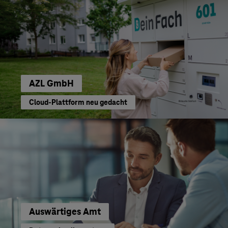
AZL GmbH
Cloud-Plattform neu gedacht
Auswärtiges Amt