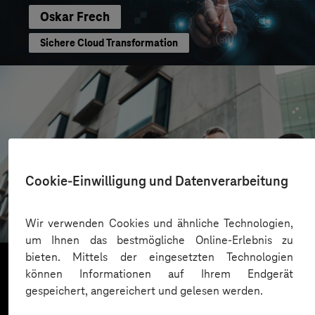
Oskar Frech
Sichere Cloud Transformation
CONREN Land AG
Cookie-Einwilligung und Datenverarbeitung
Erfolgreiche Transformation durch gezielte
Change-Begleitung
Wir verwenden Cookies und ähnliche Technologien,
um Ihnen das bestmögliche Online-Erlebnis zu
bieten. Mittels der eingesetzten Technologien
können Informationen auf Ihrem Endgerät
gespeichert, angereichert und gelesen werden.
Mehr laden