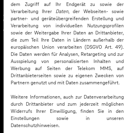
dem Zugriff auf Ihr Endgerät zu sowie der
Verarbeitung Ihrer
Daten
, der Webseiten- sowie
Zahlreiche Unternehmen
partner- und geräteübergreifenden Erstellung und
Verarbeitung von individuellen Nutzungsprofilen
vertrauen auf unsere
sowie der Weitergabe Ihrer Daten an Drittanbieter,
die zum Teil Ihre Daten in Ländern außerhalb der
Expertise. Hier eine Auswahl:
europäischen Union verarbeiten (DSGVO Art. 49).
Die Daten werden für Analysen, Retargeting und zur
Ausspielung von personalisierten Inhalten und
Werbung auf Seiten der Telekom MMS, auf
Drittanbieterseiten sowie zu eigenen Zwecken von
Partnern genutzt und mit Daten zusammengeführt.
Weitere Informationen, auch zur Datenverarbeitung
durch Drittanbieter und zum jederzeit möglichen
Widerrufs Ihrer Einwilligung, finden Sie in den
Einstellungen sowie in unseren
Datenschutzhinweisen.