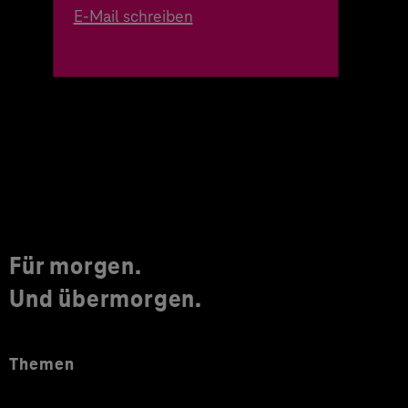
E-Mail schreiben
Für morgen.
Und übermorgen.
Themen