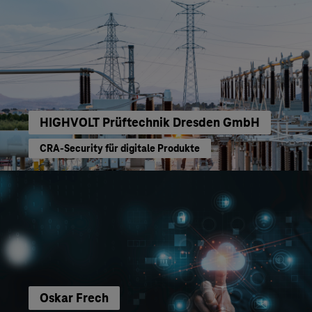
HIGHVOLT Prüftechnik Dresden GmbH
CRA-Security für digitale Produkte
Oskar Frech