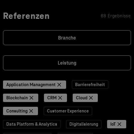
Referenzen
88 Ergebnisse
Branche
Leistung
Application Management
Barrierefreiheit
Blockchain
CRM
Cloud
Consulting
Customer Experience
Data Platform & Analytics
Digitalisierung
IoT