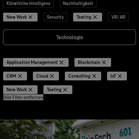
Künstliche Intelligenz
Nachhaltigkeit
New Work
Security
Testing
VR/ AR
Technologie
Application Management
Blockchain
CRM
Cloud
Consulting
IoT
New Work
Testing
Alle Filter entfernen