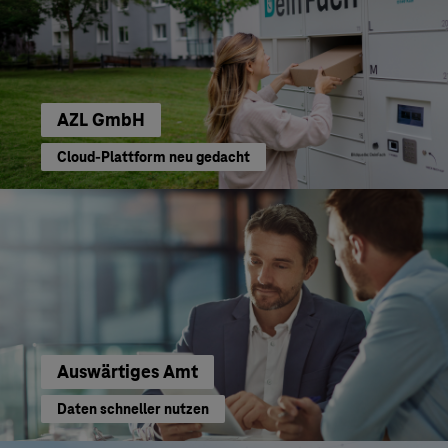
AZL GmbH
Cloud-Plattform neu gedacht
Auswärtiges Amt
Daten schneller nutzen