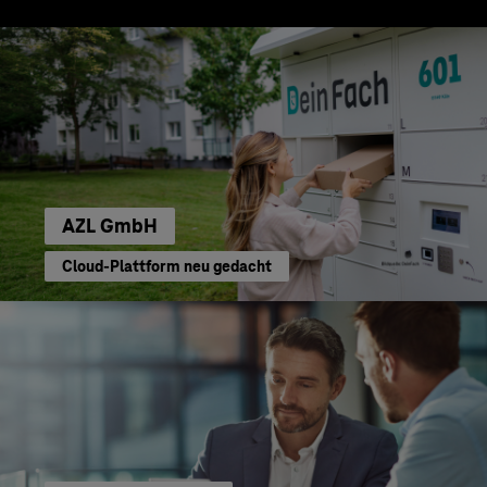
AZL GmbH
Cloud-Plattform neu gedacht