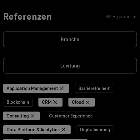
Referenzen
98 Ergebnisse
Branche
Leistung
Application Management
Barrierefreiheit
Blockchain
CRM
Cloud
Consulting
Customer Experience
Data Platform & Analytics
Digitalisierung