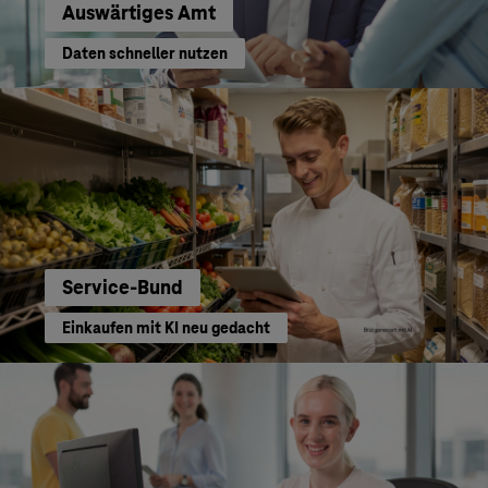
Auswärtiges Amt
Daten schneller nutzen
Service-Bund
Einkaufen mit KI neu gedacht