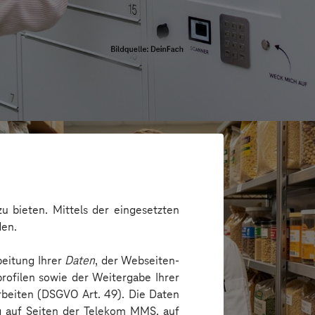
u bieten. Mittels der eingesetzten
den.
beitung Ihrer
Daten
, der Webseiten-
rofilen sowie der Weitergabe Ihrer
arbeiten (DSGVO Art. 49). Die Daten
ng auf Seiten der Telekom MMS, auf