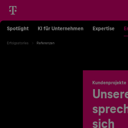
Spotlight
KI für Unternehmen
Expertise
E
Erfolgsstories
Referenzen
Kundenprojekte
Unser
sprech
sich