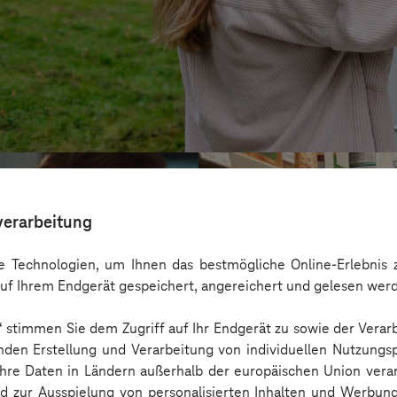
verarbeitung
 Technologien, um Ihnen das bestmögliche Online-Erlebnis z
uf Ihrem Endgerät gespeichert, angereichert und gelesen wer
n“ stimmen Sie dem Zugriff auf Ihr Endgerät zu sowie der Verar
nden Erstellung und Verarbeitung von individuellen Nutzungsp
 Ihre Daten in Ländern außerhalb der europäischen Union ver
nd zur Ausspielung von personalisierten Inhalten und Werbu