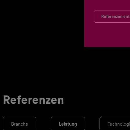
Referenzen en
Referenzen
Branche
Leistung
Technolog