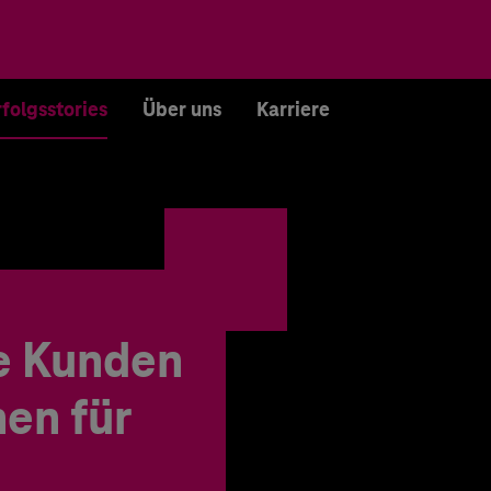
rfolgsstories
Über uns
Karriere
e Kunden
en für