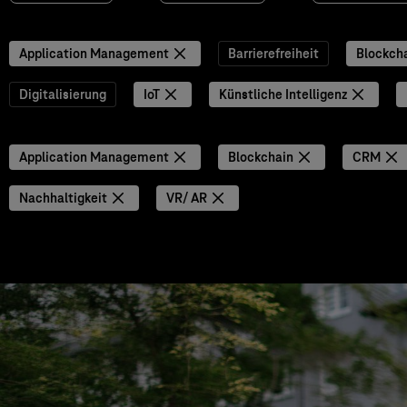
Application Management
Barrierefreiheit
Blockch
Digitalisierung
IoT
Künstliche Intelligenz
Application Management
Blockchain
CRM
Nachhaltigkeit
VR/ AR