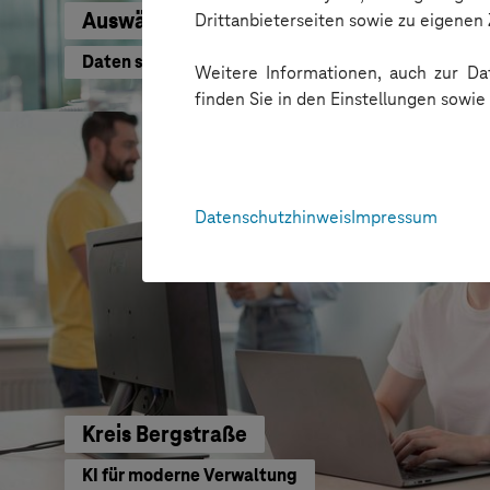
Auswärtiges Amt
Drittanbieterseiten sowie zu eigene
Daten schneller nutzen
Weitere Informationen, auch zur Dat
finden Sie in den Einstellungen sowi
Datenschutzhinweis
Impressum
Kreis Bergstraße
KI für moderne Verwaltung