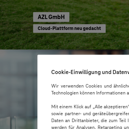
AZL GmbH
Cloud-Plattform neu gedacht
Cookie-Einwilligung und Daten
Wir verwenden Cookies und ähnliche
Technologien können Informationen a
Mit einem Klick auf „Alle akzeptiere
sowie partner- und geräteübergreife
Daten an Drittanbieter, die zum Teil
werden für Analysen, Retargeting u