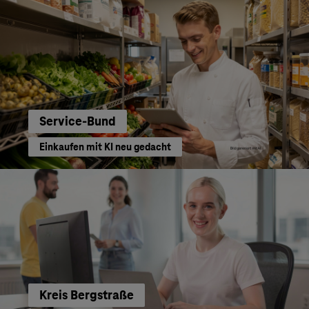
Service-Bund
Einkaufen mit KI neu gedacht
Kreis Bergstraße