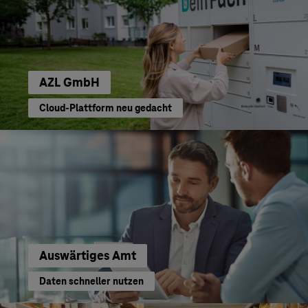
AZL GmbH
Cloud-Plattform neu gedacht
Auswärtiges Amt
Daten schneller nutzen