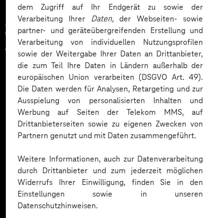
dem Zugriff auf Ihr Endgerät zu sowie der
Verarbeitung Ihrer
Daten
, der Webseiten- sowie
Zahlreiche Unternehmen
partner- und geräteübergreifenden Erstellung und
Verarbeitung von individuellen Nutzungsprofilen
vertrauen auf unsere
sowie der Weitergabe Ihrer Daten an Drittanbieter,
die zum Teil Ihre Daten in Ländern außerhalb der
Expertise. Hier eine Auswahl:
europäischen Union verarbeiten (DSGVO Art. 49).
Die Daten werden für Analysen, Retargeting und zur
Ausspielung von personalisierten Inhalten und
Werbung auf Seiten der Telekom MMS, auf
Drittanbieterseiten sowie zu eigenen Zwecken von
Partnern genutzt und mit Daten zusammengeführt.
Weitere Informationen, auch zur Datenverarbeitung
durch Drittanbieter und zum jederzeit möglichen
Widerrufs Ihrer Einwilligung, finden Sie in den
Einstellungen sowie in unseren
Datenschutzhinweisen.