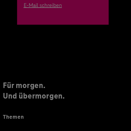
E-Mail schreiben
Für morgen.
Und übermorgen.
Themen