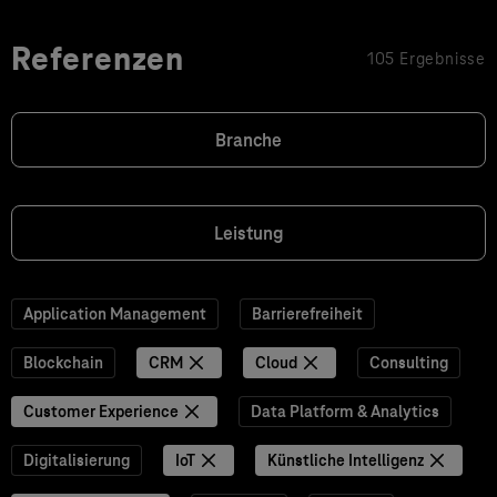
Referenzen
105 Ergebnisse
Branche
Leistung
Application Management
Barrierefreiheit
Blockchain
CRM
Cloud
Consulting
Customer Experience
Data Platform & Analytics
Digitalisierung
IoT
Künstliche Intelligenz