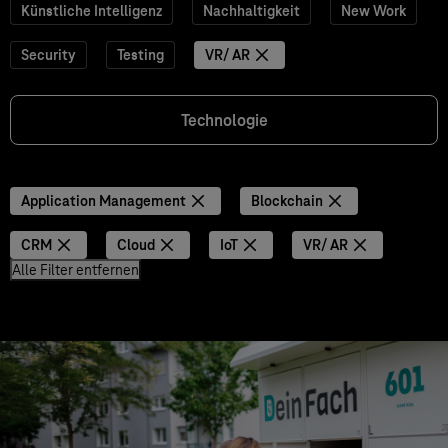
Künstliche Intelligenz
Nachhaltigkeit
New Work
Security
Testing
VR/ AR
Technologie
Application Management
Blockchain
CRM
Cloud
IoT
VR/ AR
Alle Filter entfernen