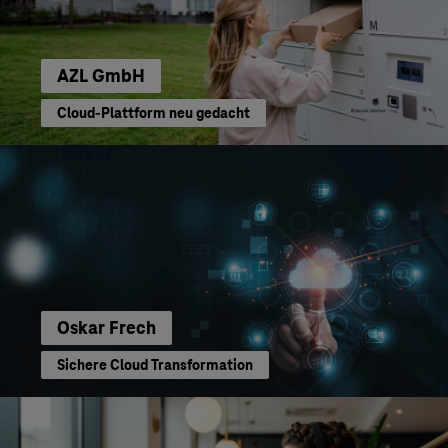
AZL GmbH
Cloud-Plattform neu gedacht
Oskar Frech
Sichere Cloud Transformation