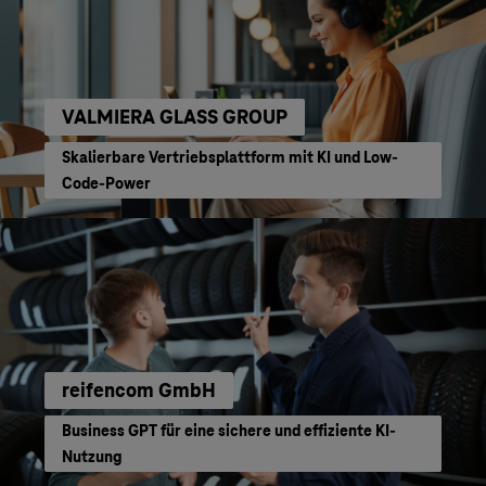
VALMIERA GLASS GROUP
Skalierbare Vertriebsplattform mit KI und Low-
Code-Power
reifencom GmbH
Business GPT für eine sichere und effiziente KI-
Nutzung