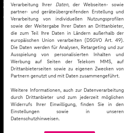
Zahlreiche Unternehmen
Verarbeitung Ihrer
Daten
, der Webseiten- sowie
partner- und geräteübergreifenden Erstellung und
vertrauen auf unsere
Verarbeitung von individuellen Nutzungsprofilen
sowie der Weitergabe Ihrer Daten an Drittanbieter,
Expertise. Hier eine Auswahl:
die zum Teil Ihre Daten in Ländern außerhalb der
europäischen Union verarbeiten (DSGVO Art. 49).
Die Daten werden für Analysen, Retargeting und zur
Ausspielung von personalisierten Inhalten und
Werbung auf Seiten der Telekom MMS, auf
Drittanbieterseiten sowie zu eigenen Zwecken von
Partnern genutzt und mit Daten zusammengeführt.
Weitere Informationen, auch zur Datenverarbeitung
durch Drittanbieter und zum jederzeit möglichen
Widerrufs Ihrer Einwilligung, finden Sie in den
Einstellungen sowie in unseren
Datenschutzhinweisen.