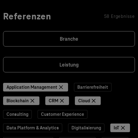
Referenzen
58 Ergebnisse
Branche
Leistung
Application Management
Barrierefreiheit
Blockchain
CRM
Cloud
Consulting
Customer Experience
Data Platform & Analytics
Digitalisierung
IoT