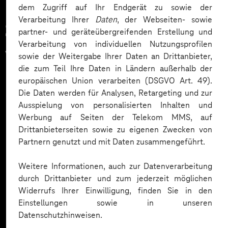
dem Zugriff auf Ihr Endgerät zu sowie der
Verarbeitung Ihrer
Daten
, der Webseiten- sowie
Zahlreiche Unternehmen
partner- und geräteübergreifenden Erstellung und
Verarbeitung von individuellen Nutzungsprofilen
vertrauen auf unsere
sowie der Weitergabe Ihrer Daten an Drittanbieter,
die zum Teil Ihre Daten in Ländern außerhalb der
Expertise. Hier eine Auswahl:
europäischen Union verarbeiten (DSGVO Art. 49).
Die Daten werden für Analysen, Retargeting und zur
Ausspielung von personalisierten Inhalten und
Werbung auf Seiten der Telekom MMS, auf
Drittanbieterseiten sowie zu eigenen Zwecken von
Partnern genutzt und mit Daten zusammengeführt.
Weitere Informationen, auch zur Datenverarbeitung
durch Drittanbieter und zum jederzeit möglichen
Widerrufs Ihrer Einwilligung, finden Sie in den
Einstellungen sowie in unseren
Datenschutzhinweisen.