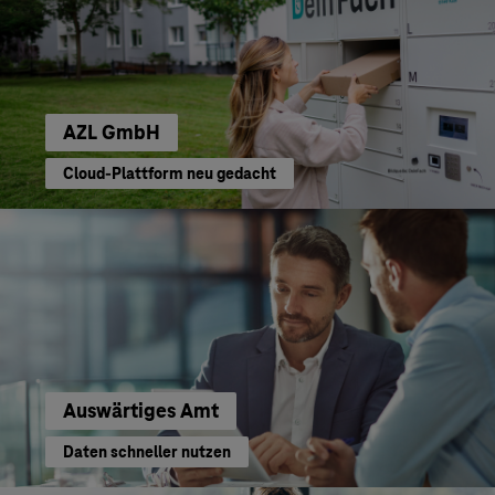
AZL GmbH
Cloud-Plattform neu gedacht
Auswärtiges Amt
Daten schneller nutzen