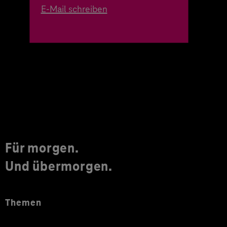
E-Mail schreiben
Für morgen.
Und übermorgen.
Themen