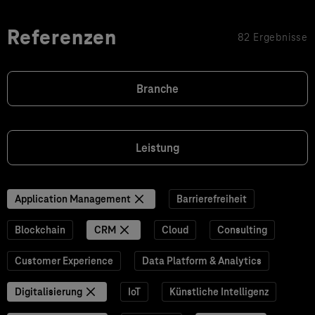
Referenzen
82 Ergebnisse
Branche
Leistung
Application Management
Barrierefreiheit
Blockchain
CRM
Cloud
Consulting
Customer Experience
Data Platform & Analytics
Digitalisierung
IoT
Künstliche Intelligenz