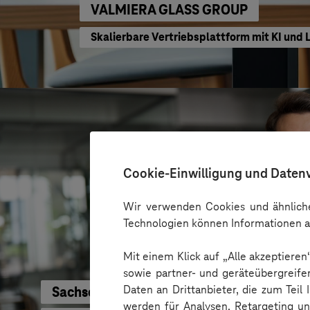
VALMIERA GLASS GROUP
Skalierbare Vertriebsplattform mit KI un
Cookie-Einwilligung und Daten
Wir verwenden Cookies und ähnliche
Technologien können Informationen a
Mit einem Klick auf „Alle akzeptiere
sowie partner- und geräteübergreife
Daten an Drittanbieter, die zum Teil
SachsenEnergie
werden für Analysen, Retargeting u