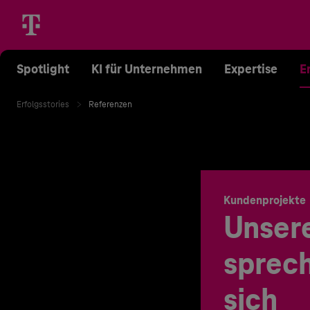
Spotlight
KI für Unternehmen
Expertise
E
Erfolgsstories
Referenzen
Kundenprojekte
Unser
sprech
sich