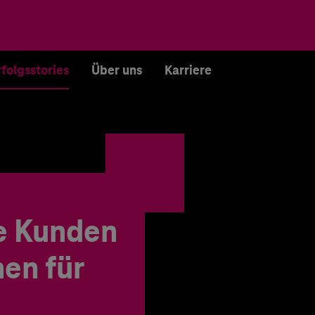
rfolgsstories
Über uns
Karriere
e Kunden
en für