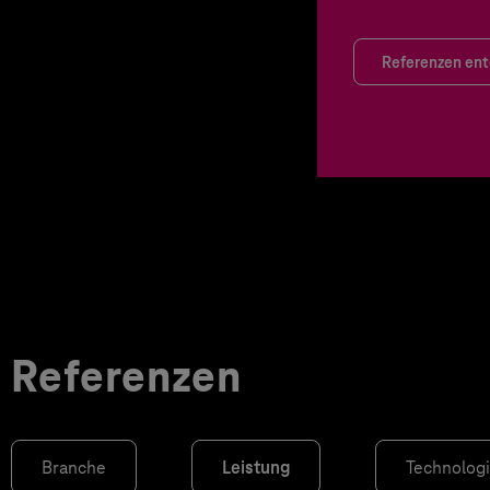
Referenzen en
Referenzen
Branche
Leistung
Technolog