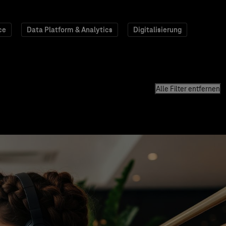
ce
Data Platform & Analytics
Digitalisierung
Alle Filter entfernen