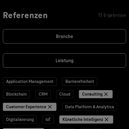
Referenzen
73 Ergebnisse
Branche
Leistung
Application Management
Barrierefreiheit
Blockchain
CRM
Cloud
Consulting
Customer Experience
Data Platform & Analytics
Digitalisierung
IoT
Künstliche Intelligenz