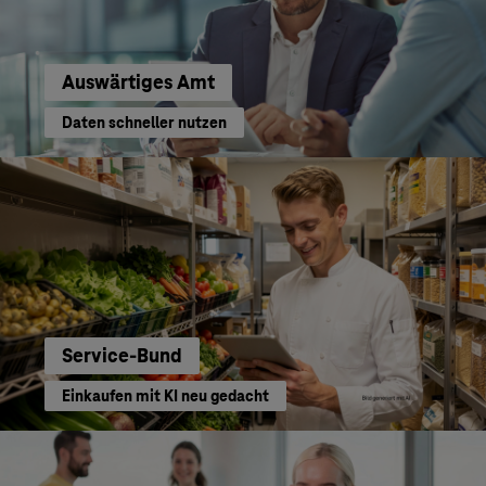
Auswärtiges Amt
Daten schneller nutzen
Service-Bund
Einkaufen mit KI neu gedacht