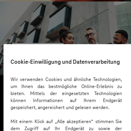
CONREN Land AG
Erfolgreiche Transformation durch gezielte
Cookie-Einwilligung und Datenverarbeitung
Change-Begleitung
Wir verwenden Cookies und ähnliche Technologien,
um Ihnen das bestmögliche Online-Erlebnis zu
bieten. Mittels der eingesetzten Technologien
Mehr laden
können Informationen auf Ihrem Endgerät
gespeichert, angereichert und gelesen werden.
Mit einem Klick auf „Alle akzeptieren“ stimmen Sie
dem Zugriff auf Ihr Endgerät zu sowie der