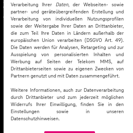
Zahlreiche Unternehmen
Verarbeitung Ihrer
Daten
, der Webseiten- sowie
partner- und geräteübergreifenden Erstellung und
vertrauen auf unsere
Verarbeitung von individuellen Nutzungsprofilen
sowie der Weitergabe Ihrer Daten an Drittanbieter,
Expertise. Hier eine Auswahl:
die zum Teil Ihre Daten in Ländern außerhalb der
europäischen Union verarbeiten (DSGVO Art. 49).
Die Daten werden für Analysen, Retargeting und zur
Ausspielung von personalisierten Inhalten und
Werbung auf Seiten der Telekom MMS, auf
Drittanbieterseiten sowie zu eigenen Zwecken von
Partnern genutzt und mit Daten zusammengeführt.
Weitere Informationen, auch zur Datenverarbeitung
durch Drittanbieter und zum jederzeit möglichen
Widerrufs Ihrer Einwilligung, finden Sie in den
Einstellungen sowie in unseren
Datenschutzhinweisen.