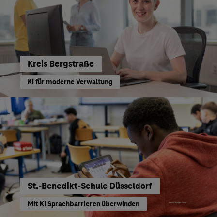
Kreis Bergstraße
KI für moderne Verwaltung
St.-Benedikt-Schule Düsseldorf
Mit KI Sprachbarrieren überwinden