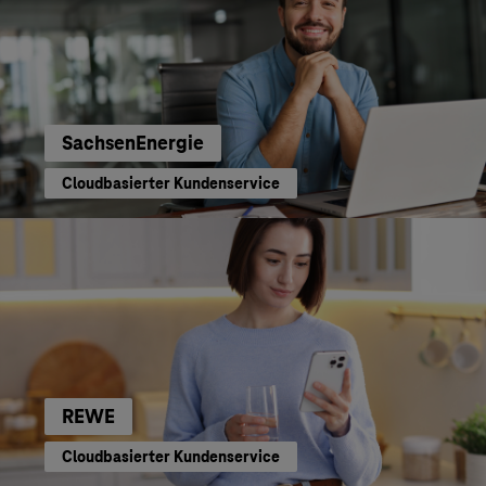
SachsenEnergie
Cloudbasierter Kundenservice
REWE
Cloudbasierter Kundenservice