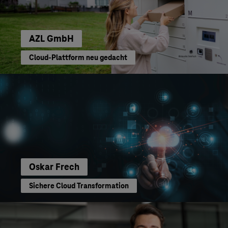
AZL GmbH
Cloud-Plattform neu gedacht
Oskar Frech
Sichere Cloud Transformation