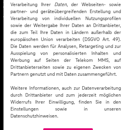
Zahlreiche Unternehmen
Verarbeitung Ihrer
Daten
, der Webseiten- sowie
partner- und geräteübergreifenden Erstellung und
vertrauen auf unsere
Verarbeitung von individuellen Nutzungsprofilen
sowie der Weitergabe Ihrer Daten an Drittanbieter,
Expertise. Hier eine Auswahl:
die zum Teil Ihre Daten in Ländern außerhalb der
europäischen Union verarbeiten (DSGVO Art. 49).
Die Daten werden für Analysen, Retargeting und zur
Ausspielung von personalisierten Inhalten und
Werbung auf Seiten der Telekom MMS, auf
Drittanbieterseiten sowie zu eigenen Zwecken von
Partnern genutzt und mit Daten zusammengeführt.
Weitere Informationen, auch zur Datenverarbeitung
durch Drittanbieter und zum jederzeit möglichen
Widerrufs Ihrer Einwilligung, finden Sie in den
Einstellungen sowie in unseren
Datenschutzhinweisen.