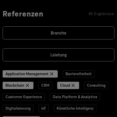
Referenzen
45 Ergebnisse
Branche
Leistung
Application Management
Barrierefreiheit
Blockchain
CRM
Cloud
Consulting
Customer Experience
Data Platform & Analytics
Digitalisierung
IoT
Künstliche Intelligenz