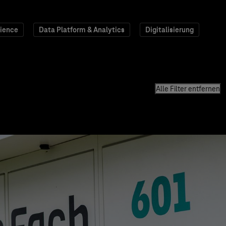
ience
Data Platform & Analytics
Digitalisierung
Alle Filter entfernen