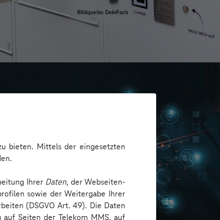
u bieten. Mittels der eingesetzten
den.
beitung Ihrer
Daten
, der Webseiten-
rofilen sowie der Weitergabe Ihrer
arbeiten (DSGVO Art. 49). Die Daten
ng auf Seiten der Telekom MMS, auf