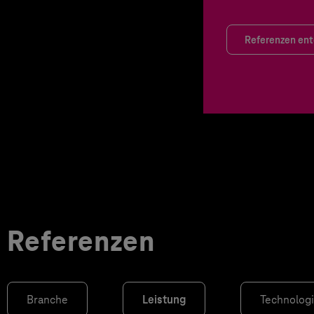
Referenzen en
Referenzen
Branche
Leistung
Technolog