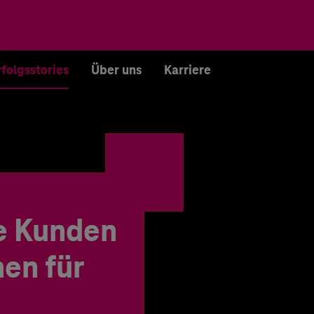
rfolgsstories
Über uns
Karriere
e Kunden
en für