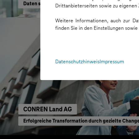
Daten schneller nutzen
Drittanbieterseiten sowie zu eigene
Weitere Informationen, auch zur Dat
finden Sie in den Einstellungen sowi
Datenschutzhinweis
Impressum
CONREN Land AG
Erfolgreiche Transformation durch gezielte Chang