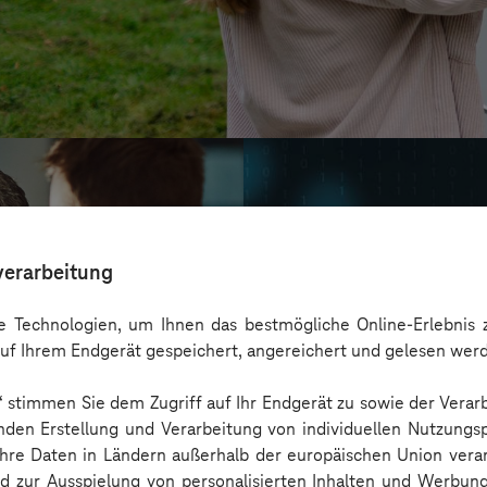
verarbeitung
 Technologien, um Ihnen das bestmögliche Online-Erlebnis z
uf Ihrem Endgerät gespeichert, angereichert und gelesen wer
n“ stimmen Sie dem Zugriff auf Ihr Endgerät zu sowie der Verar
nden Erstellung und Verarbeitung von individuellen Nutzungsp
 Ihre Daten in Ländern außerhalb der europäischen Union ver
Oskar Frech
nd zur Ausspielung von personalisierten Inhalten und Werbu