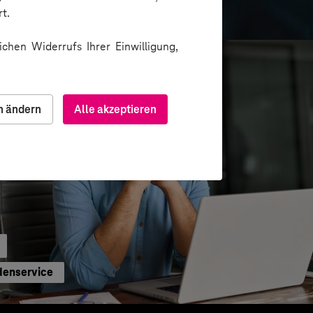
formation
t.
chen Widerrufs Ihrer Einwilligung,
n ändern
Alle akzeptieren
denservice