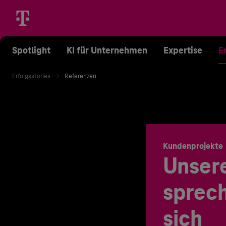
Spotlight
KI für Unternehmen
Expertise
E
Erfolgsstories
Referenzen
Kundenprojekte
Unser
sprech
sich