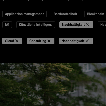
Application Management
Barrierefreiheit
Blockchain
IoT
Künstliche Intelligenz
Nachhaltigkeit
Ne
Cloud
Consulting
Nachhaltigkeit