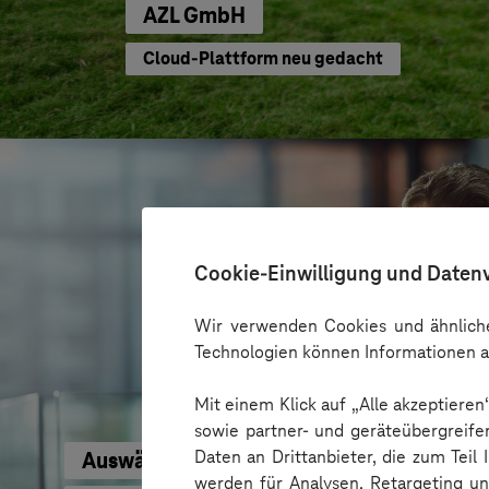
AZL GmbH
Cloud-Plattform neu gedacht
Cookie-Einwilligung und Daten
Wir verwenden Cookies und ähnliche
Technologien können Informationen a
Mit einem Klick auf „Alle akzeptiere
sowie partner- und geräteübergreife
Daten an Drittanbieter, die zum Teil
Auswärtiges Amt
werden für Analysen, Retargeting u