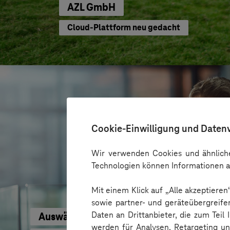
AZL GmbH
Cloud-Plattform neu gedacht
Cookie-Einwilligung und Daten
Wir verwenden Cookies und ähnliche
Technologien können Informationen a
Mit einem Klick auf „Alle akzeptiere
sowie partner- und geräteübergreife
Daten an Drittanbieter, die zum Teil
Auswärtiges Amt
werden für Analysen, Retargeting u