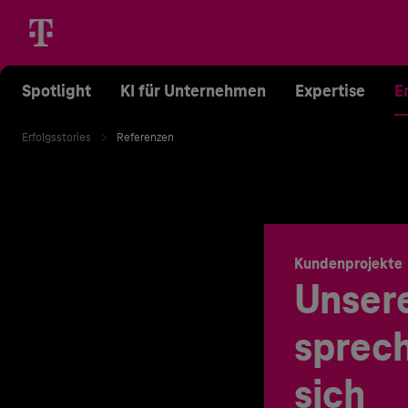
Spotlight
KI für Unternehmen
Expertise
E
Erfolgsstories
Referenzen
Kundenprojekte
Unser
sprech
sich