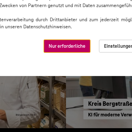
Sichere Kommunikat
n Zwecken von Partnern genutzt und mit Daten zusammengeführ
enverarbeitung durch Drittanbieter und zum jederzeit mögli
e in unseren Datenschutzhinweisen.
Nur erforderliche
Einstellunge
Kreis Bergstraß
KI für moderne Ver