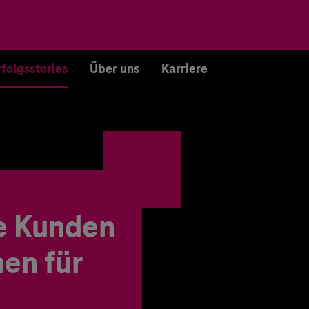
rfolgsstories
Über uns
Karriere
e Kunden
en für