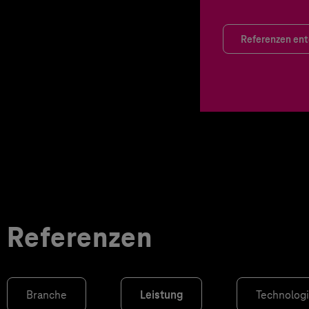
Referenzen en
Referenzen
Branche
Leistung
Technolog