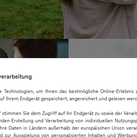
verarbeitung
 Technologien, um Ihnen das bestmögliche Online-Erlebnis z
uf Ihrem Endgerät gespeichert, angereichert und gelesen wer
n“ stimmen Sie dem Zugriff auf Ihr Endgerät zu sowie der Verar
nden Erstellung und Verarbeitung von individuellen Nutzungsp
 Ihre Daten in Ländern außerhalb der europäischen Union ver
BARMER
nd zur Ausspielung von personalisierten Inhalten und Werbu