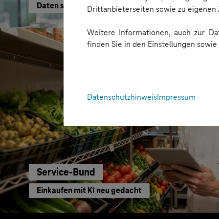
Daten schneller nutzen
Drittanbieterseiten sowie zu eigene
Weitere Informationen, auch zur Dat
finden Sie in den Einstellungen sowi
Datenschutzhinweis
Impressum
Service-Bund
Einkaufen mit KI neu gedacht