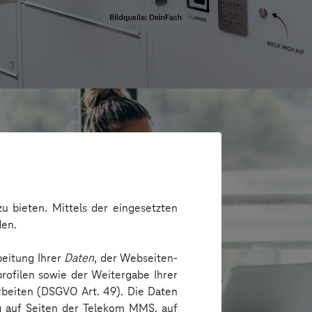
u bieten. Mittels der eingesetzten
den.
beitung Ihrer
Daten
, der Webseiten-
rofilen sowie der Weitergabe Ihrer
arbeiten (DSGVO Art. 49). Die Daten
ng auf Seiten der Telekom MMS, auf