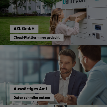
AZL GmbH
Cloud-Plattform neu gedacht
Auswärtiges Amt
Daten schneller nutzen