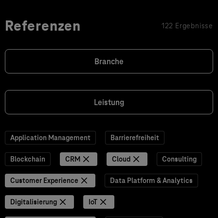
Referenzen
122 Ergebnisse
Branche
Leistung
Application Management
Barrierefreiheit
Blockchain
CRM
Cloud
Consulting
Customer Experience
Data Platform & Analytics
Digitalisierung
IoT