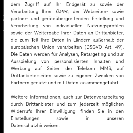
dem Zugriff auf Ihr Endgerät zu sowie der
Verarbeitung Ihrer
Daten
, der Webseiten- sowie
Zahlreiche Unternehmen
partner- und geräteübergreifenden Erstellung und
Verarbeitung von individuellen Nutzungsprofilen
vertrauen auf unsere
sowie der Weitergabe Ihrer Daten an Drittanbieter,
die zum Teil Ihre Daten in Ländern außerhalb der
Expertise. Hier eine Auswahl:
europäischen Union verarbeiten (DSGVO Art. 49).
Die Daten werden für Analysen, Retargeting und zur
Ausspielung von personalisierten Inhalten und
Werbung auf Seiten der Telekom MMS, auf
Drittanbieterseiten sowie zu eigenen Zwecken von
Partnern genutzt und mit Daten zusammengeführt.
Weitere Informationen, auch zur Datenverarbeitung
durch Drittanbieter und zum jederzeit möglichen
Widerrufs Ihrer Einwilligung, finden Sie in den
Einstellungen sowie in unseren
Datenschutzhinweisen.