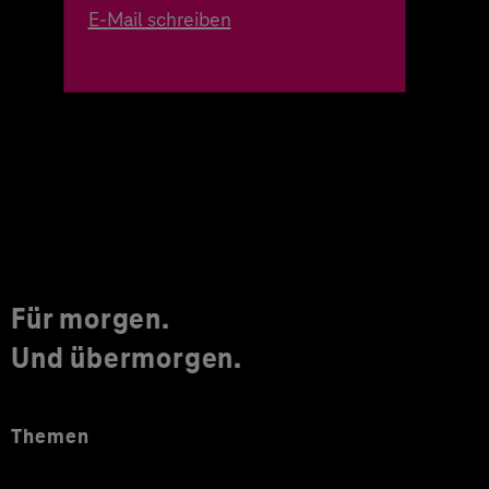
E-Mail schreiben
Für morgen.
Und übermorgen.
Themen