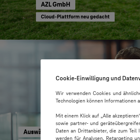
AZL GmbH
Cloud-Plattform neu gedacht
Cookie-Einwilligung und Daten
Wir verwenden Cookies und ähnliche
Technologien können Informationen a
Mit einem Klick auf „Alle akzeptiere
sowie partner- und geräteübergreife
Daten an Drittanbieter, die zum Teil
Auswärtiges Amt
werden für Analysen, Retargeting u