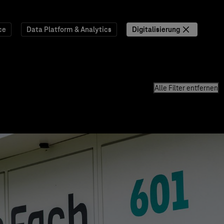
ce
Data Platform & Analytics
Digitalisierung
Alle Filter entfernen