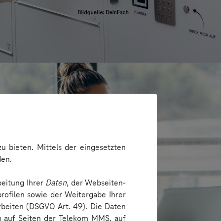
u bieten. Mittels der eingesetzten
den.
beitung Ihrer
Daten
, der Webseiten-
rofilen sowie der Weitergabe Ihrer
arbeiten (DSGVO Art. 49). Die Daten
ng auf Seiten der Telekom MMS, auf