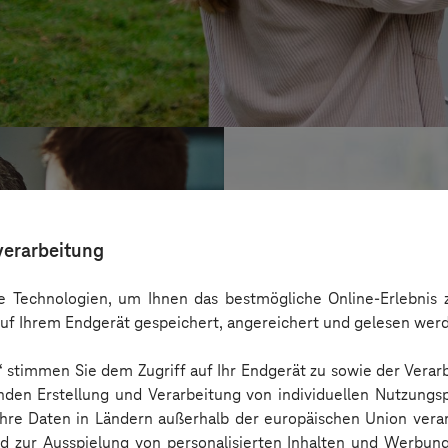
verarbeitung
 Technologien, um Ihnen das bestmögliche Online-Erlebnis z
uf Ihrem Endgerät gespeichert, angereichert und gelesen wer
n“ stimmen Sie dem Zugriff auf Ihr Endgerät zu sowie der Verar
nden Erstellung und Verarbeitung von individuellen Nutzungsp
 Ihre Daten in Ländern außerhalb der europäischen Union ver
BARMER
nd zur Ausspielung von personalisierten Inhalten und Werbu