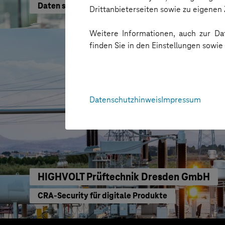
Daten schneller nutzen
Drittanbieterseiten sowie zu eigene
Weitere Informationen, auch zur Dat
finden Sie in den Einstellungen sowi
Datenschutzhinweis
Impressum
HIGHVOLT Prüftechnik Dresden GmbH
CRA-Security für digitale Produkte