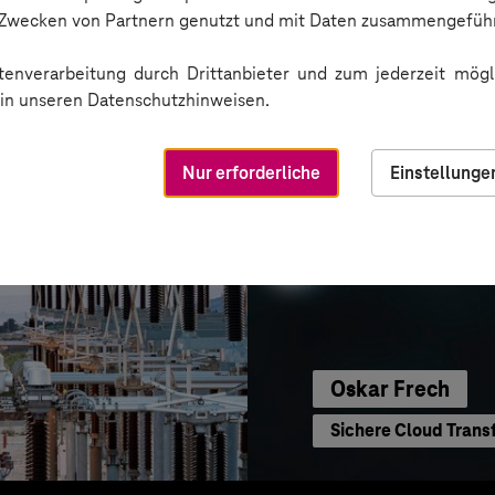
Sichere Kommunikat
n Zwecken von Partnern genutzt und mit Daten zusammengeführ
enverarbeitung durch Drittanbieter und zum jederzeit mögli
e in unseren Datenschutzhinweisen.
Nur erforderliche
Einstellunge
Oskar Frech
Sichere Cloud Trans