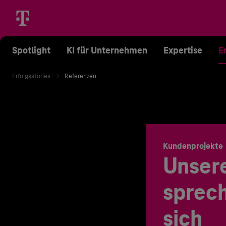
Spotlight
KI für Unternehmen
Expertise
E
Erfolgsstories
Referenzen
Kundenprojekte
Unser
sprech
sich