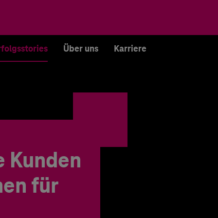
rfolgsstories
Über uns
Karriere
e Kunden
en für