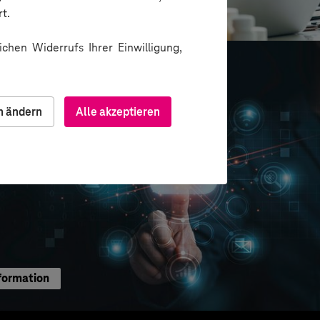
ion über Messenger
t.
chen Widerrufs Ihrer Einwilligung,
n ändern
Alle akzeptieren
formation