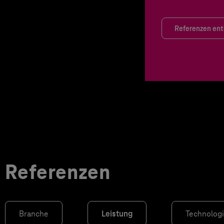
Referenzen en
Referenzen
Branche
Leistung
Technolog