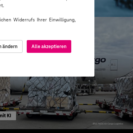
ting-Insights
t.
chen Widerrufs Ihrer Einwilligung,
n ändern
Alle akzeptieren
mit KI