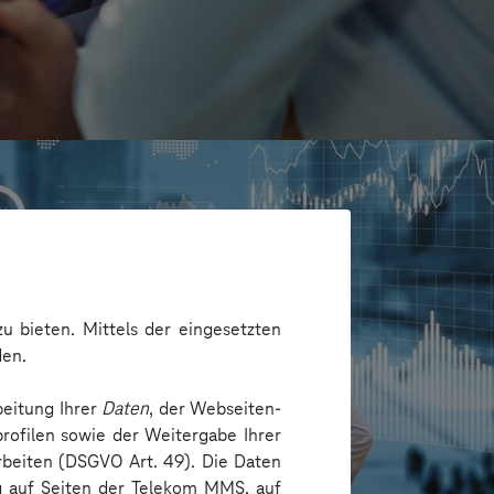
u bieten. Mittels der eingesetzten
den.
beitung Ihrer
Daten
, der Webseiten-
rofilen sowie der Weitergabe Ihrer
arbeiten (DSGVO Art. 49). Die Daten
/Hamburg
ng auf Seiten der Telekom MMS, auf