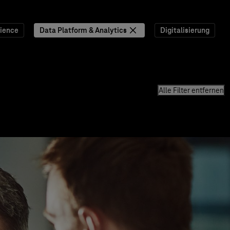
ience
Data Platform & Analytics
Digitalisierung
Alle Filter entfernen