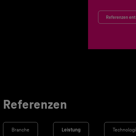
Referenzen en
Referenzen
Branche
Leistung
Technolog