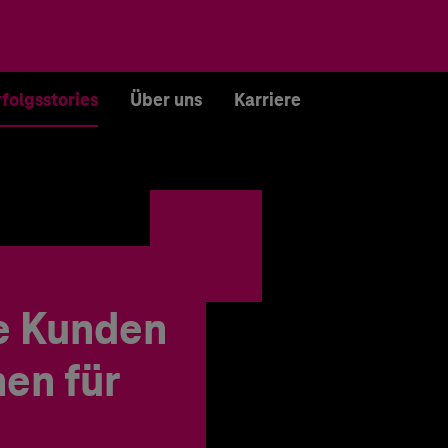
rfolgsstories
Über uns
Karriere
e Kunden
en für