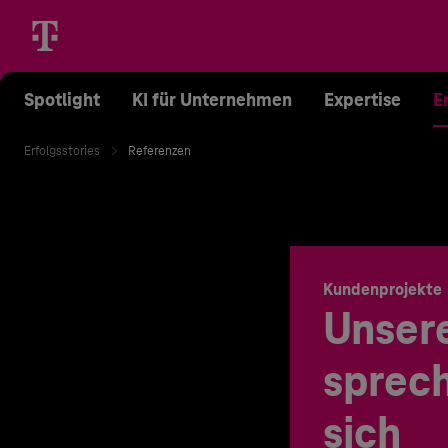
Spotlight
KI für Unternehmen
Expertise
E
Erfolgsstories
Referenzen
Kundenprojekte
Unser
sprech
sich