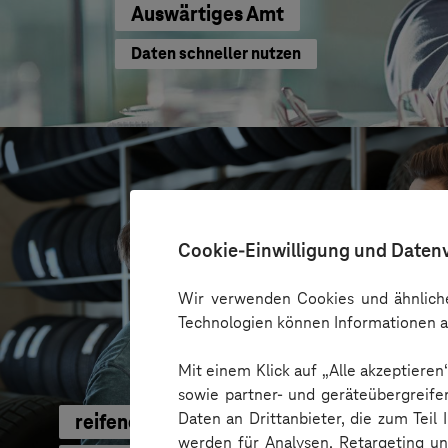
Auswärtiges Amt
Daten schneller nutzen
Cookie-Einwilligung und Daten
Wir verwenden Cookies und ähnliche
Technologien können Informationen a
Mit einem Klick auf „Alle akzeptiere
sowie partner- und geräteübergreife
Daten an Drittanbieter, die zum Teil
reifencom GmbH
werden für Analysen, Retargeting u