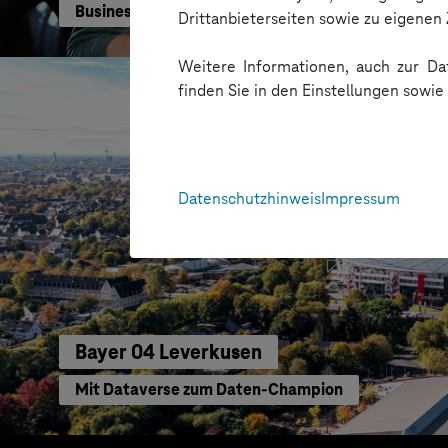
Business GPT für eine sichere und effiziente KI-Nu
Drittanbieterseiten sowie zu eigene
Weitere Informationen, auch zur Dat
finden Sie in den Einstellungen sowi
Datenschutzhinweis
Impressum
Bayer 04 Leverkusen
Mit Dataverse zum Daten-Champion