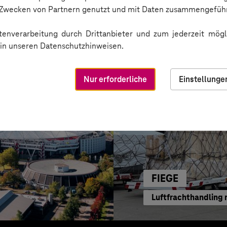
tzung
Transparente Marke
n Zwecken von Partnern genutzt und mit Daten zusammengeführ
enverarbeitung durch Drittanbieter und zum jederzeit mögli
e in unseren Datenschutzhinweisen.
Nur erforderliche
Einstellunge
FIEGE
Luftfrachthandling 