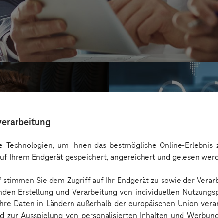
verarbeitung
 Technologien, um Ihnen das bestmögliche Online-Erlebnis z
uf Ihrem Endgerät gespeichert, angereichert und gelesen wer
n“ stimmen Sie dem Zugriff auf Ihr Endgerät zu sowie der Verar
nden Erstellung und Verarbeitung von individuellen Nutzungsp
 Ihre Daten in Ländern außerhalb der europäischen Union ver
AOK Rheinland
nd zur Ausspielung von personalisierten Inhalten und Werbu