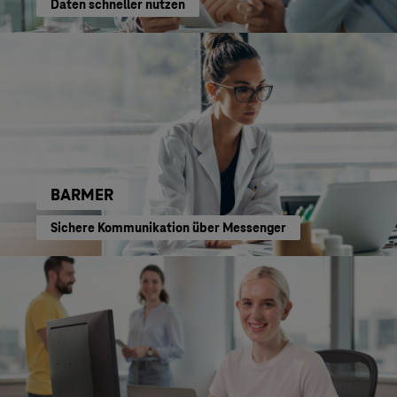
Daten schneller nutzen
BARMER
Sichere Kommunikation über Messenger