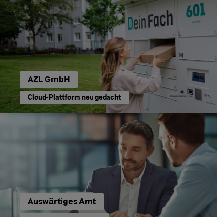
AZL GmbH
Cloud-Plattform neu gedacht
Auswärtiges Amt