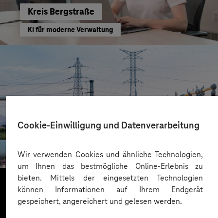
Kreis Bergstraße
KI für moderne Verwaltung
Cookie-Einwilligung und Datenverarbeitung
HIGHVOLT Prüftechnik Dresden GmbH
CRA-Security für digitale Produkte
Wir verwenden Cookies und ähnliche Technologien,
um Ihnen das bestmögliche Online-Erlebnis zu
bieten. Mittels der eingesetzten Technologien
können Informationen auf Ihrem Endgerät
gespeichert, angereichert und gelesen werden.
Mehr laden