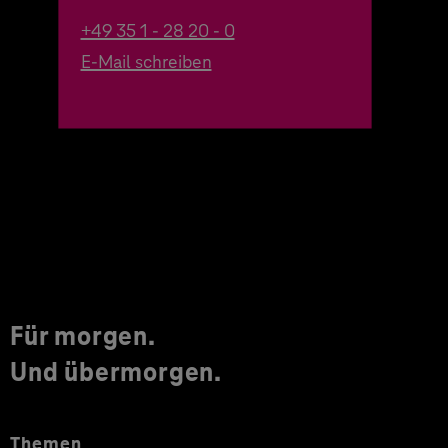
+49 35 1 - 28 20 - 0
E-Mail schreiben
Für morgen.
Und übermorgen.
Themen