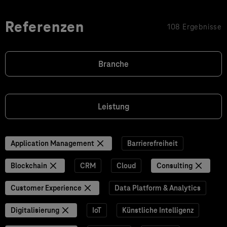
Referenzen
108 Ergebnisse
Branche
Leistung
Application Management
Barrierefreiheit
Blockchain
CRM
Cloud
Consulting
Customer Experience
Data Platform & Analytics
Digitalisierung
IoT
Künstliche Intelligenz