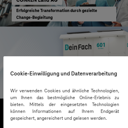
Erfolgreiche Transformation durch gezielte
Change-Begleitung
Cookie-Einwilligung und Datenverarbeitung
AZL DeinFach
Digitale Plattform für Paketautomatennetzwerk
Wir verwenden Cookies und ähnliche Technologien,
um Ihnen das bestmögliche Online-Erlebnis zu
bieten. Mittels der eingesetzten Technologien
können Informationen auf Ihrem Endgerät
gespeichert, angereichert und gelesen werden.
Mehr laden