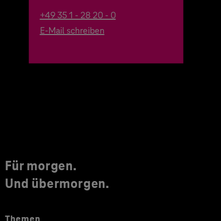
+49 35 1 - 28 20 - 0
E-Mail schreiben
Für morgen.
Und übermorgen.
Themen