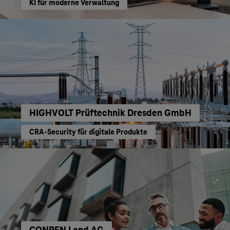
KI für moderne Verwaltung
HIGHVOLT Prüftechnik Dresden GmbH
CRA-Security für digitale Produkte
CONREN Land AG