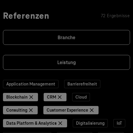
Referenzen
72 Ergebnisse
Branche
Leistung
Application Management
Barrierefreiheit
Blockchain
CRM
Cloud
Consulting
Customer Experience
Data Platform & Analytics
Digitalisierung
IoT