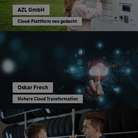
AZL GmbH
Cloud-Plattform neu gedacht
Oskar Frech
Sichere Cloud Transformation