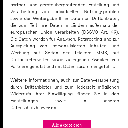
vertrauen auf unsere
partner- und geräteübergreifenden Erstellung und
Verarbeitung von individuellen Nutzungsprofilen
Expertise. Hier eine Auswahl:
sowie der Weitergabe Ihrer Daten an Drittanbieter,
die zum Teil Ihre Daten in Ländern außerhalb der
europäischen Union verarbeiten (DSGVO Art. 49).
Die Daten werden für Analysen, Retargeting und zur
Ausspielung von personalisierten Inhalten und
Werbung auf Seiten der Telekom MMS, auf
Drittanbieterseiten sowie zu eigenen Zwecken von
Partnern genutzt und mit Daten zusammengeführt.
Weitere Informationen, auch zur Datenverarbeitung
durch Drittanbieter und zum jederzeit möglichen
Widerrufs Ihrer Einwilligung, finden Sie in den
Einstellungen sowie in unseren
Datenschutzhinweisen.
Alle akzeptieren