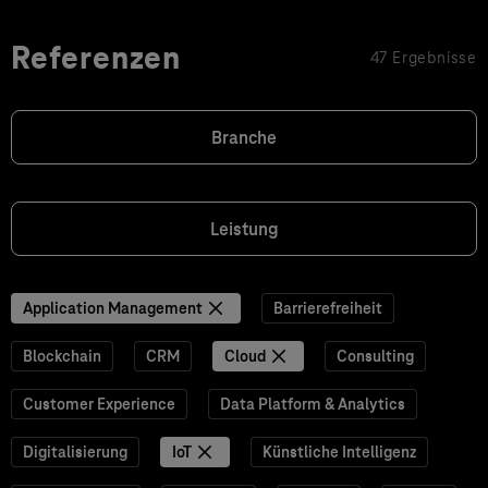
Referenzen
47 Ergebnisse
Branche
Leistung
Application Management
Barrierefreiheit
Blockchain
CRM
Cloud
Consulting
Customer Experience
Data Platform & Analytics
Digitalisierung
IoT
Künstliche Intelligenz