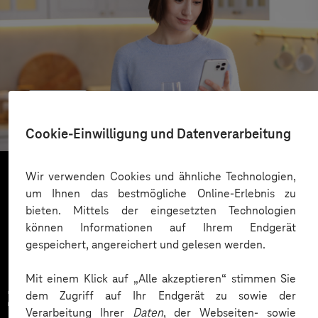
REWE
Cloudbasierter Kundenservice
Cookie-Einwilligung und Datenverarbeitung
Wir verwenden Cookies und ähnliche Technologien,
um Ihnen das bestmögliche Online-Erlebnis zu
Mehr laden
bieten. Mittels der eingesetzten Technologien
können Informationen auf Ihrem Endgerät
gespeichert, angereichert und gelesen werden.
Mit einem Klick auf „Alle akzeptieren“ stimmen Sie
Zahlreiche Unternehmen
dem Zugriff auf Ihr Endgerät zu sowie der
Verarbeitung Ihrer
Daten
, der Webseiten- sowie