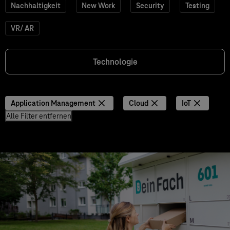
Nachhaltigkeit
New Work
Security
Testing
VR/ AR
Technologie
Application Management
Cloud
IoT
Alle Filter entfernen