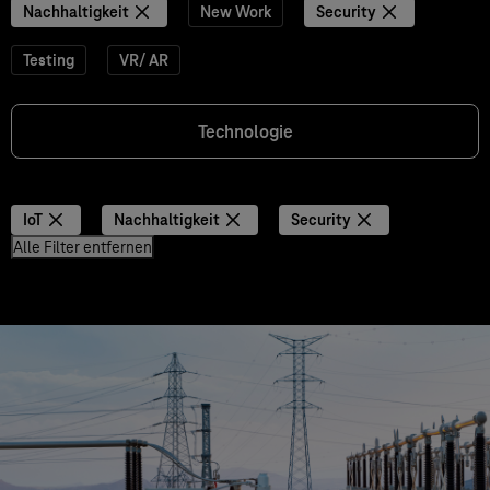
Nachhaltigkeit
New Work
Security
Testing
VR/ AR
Technologie
IoT
Nachhaltigkeit
Security
Alle Filter entfernen