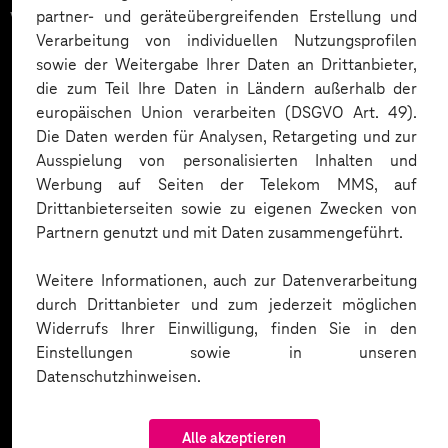
vertrauen auf unsere
partner- und geräteübergreifenden Erstellung und
Verarbeitung von individuellen Nutzungsprofilen
Expertise. Hier eine Auswahl:
sowie der Weitergabe Ihrer Daten an Drittanbieter,
die zum Teil Ihre Daten in Ländern außerhalb der
europäischen Union verarbeiten (DSGVO Art. 49).
Die Daten werden für Analysen, Retargeting und zur
Ausspielung von personalisierten Inhalten und
Werbung auf Seiten der Telekom MMS, auf
Drittanbieterseiten sowie zu eigenen Zwecken von
Partnern genutzt und mit Daten zusammengeführt.
Weitere Informationen, auch zur Datenverarbeitung
durch Drittanbieter und zum jederzeit möglichen
Widerrufs Ihrer Einwilligung, finden Sie in den
Einstellungen sowie in unseren
Datenschutzhinweisen.
Alle akzeptieren