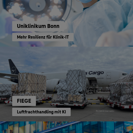
Uniklinikum Bonn
Mehr Resilienz für Klinik-IT
FIEGE
Luftfrachthandling mit KI