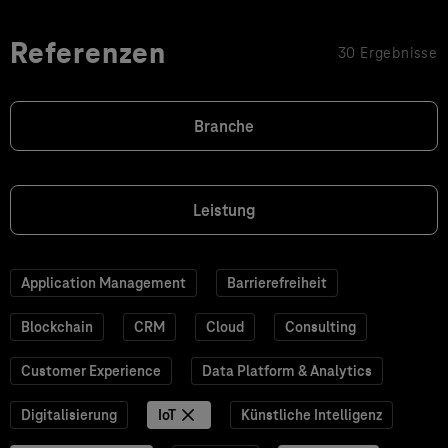
Referenzen
30 Ergebnisse
Branche
Leistung
Application Management
Barrierefreiheit
Blockchain
CRM
Cloud
Consulting
Customer Experience
Data Platform & Analytics
Digitalisierung
IoT
Künstliche Intelligenz