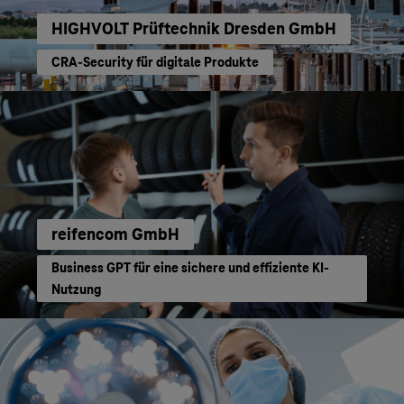
HIGHVOLT Prüftechnik Dresden GmbH
CRA-Security für digitale Produkte
reifencom GmbH
Business GPT für eine sichere und effiziente KI-
Nutzung