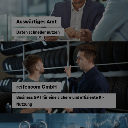
Auswärtiges Amt
Daten schneller nutzen
reifencom GmbH
Business GPT für eine sichere und effiziente KI-
Nutzung