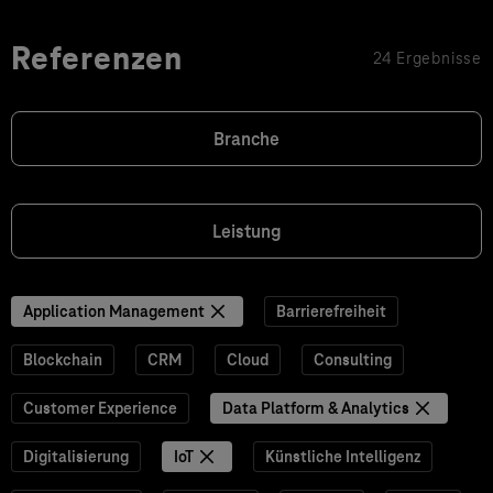
Referenzen
24 Ergebnisse
Branche
Leistung
Application Management
Barrierefreiheit
Blockchain
CRM
Cloud
Consulting
Customer Experience
Data Platform & Analytics
Digitalisierung
IoT
Künstliche Intelligenz