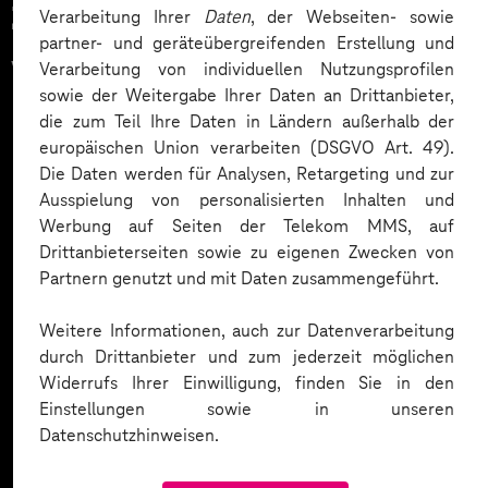
Zahlreiche Unternehmen
Verarbeitung Ihrer
Daten
, der Webseiten- sowie
partner- und geräteübergreifenden Erstellung und
vertrauen auf unsere
Verarbeitung von individuellen Nutzungsprofilen
sowie der Weitergabe Ihrer Daten an Drittanbieter,
Expertise. Hier eine Auswahl:
die zum Teil Ihre Daten in Ländern außerhalb der
europäischen Union verarbeiten (DSGVO Art. 49).
Die Daten werden für Analysen, Retargeting und zur
Ausspielung von personalisierten Inhalten und
Werbung auf Seiten der Telekom MMS, auf
Drittanbieterseiten sowie zu eigenen Zwecken von
Partnern genutzt und mit Daten zusammengeführt.
Weitere Informationen, auch zur Datenverarbeitung
durch Drittanbieter und zum jederzeit möglichen
Widerrufs Ihrer Einwilligung, finden Sie in den
Einstellungen sowie in unseren
Datenschutzhinweisen.