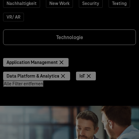
Nachhaltigkeit
New Work
Security
Testing
VR/ AR
Technologie
Application Management
Data Platform & Analytics
IoT
Alle Filter entfernen