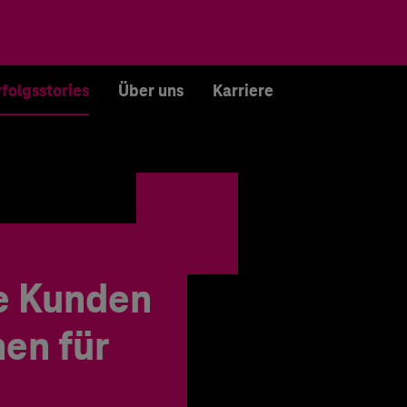
rfolgsstories
Über uns
Karriere
e Kunden
en für