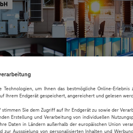
mbH
verarbeitung
 Technologien, um Ihnen das bestmögliche Online-Erlebnis z
uf Ihrem Endgerät gespeichert, angereichert und gelesen wer
n“ stimmen Sie dem Zugriff auf Ihr Endgerät zu sowie der Verar
nden Erstellung und Verarbeitung von individuellen Nutzungsp
 Ihre Daten in Ländern außerhalb der europäischen Union ver
ISS World Servic
nd zur Ausspielung von personalisierten Inhalten und Werbu