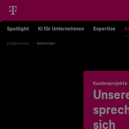
Spotlight
KI für Unternehmen
Expertise
E
Erfolgsstories
Referenzen
Kundenprojekte
Unser
sprech
sich