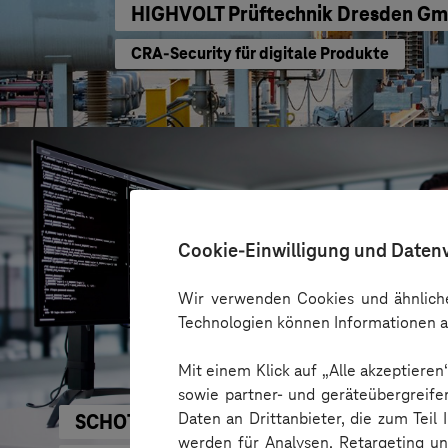
HIGHVOLT Prüftechnik Dresden G
CRA-Security für digitale Produkte
Cookie-Einwilligung und Daten
Wir verwenden Cookies und ähnliche
Technologien können Informationen a
Mit einem Klick auf „Alle akzeptiere
sowie partner- und geräteübergreife
Daten an Drittanbieter, die zum Teil
SCHOTT
werden für Analysen, Retargeting u