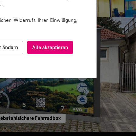
arkeit von Arbeitsplätzen checken
t.
chen Widerrufs Ihrer Einwilligung,
n ändern
Alle akzeptieren
iebstahlsichere Fahrradbox