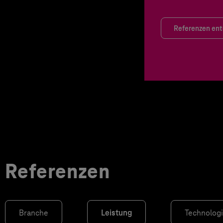
Referenzen en
Referenzen
Branche
Leistung
Technolog