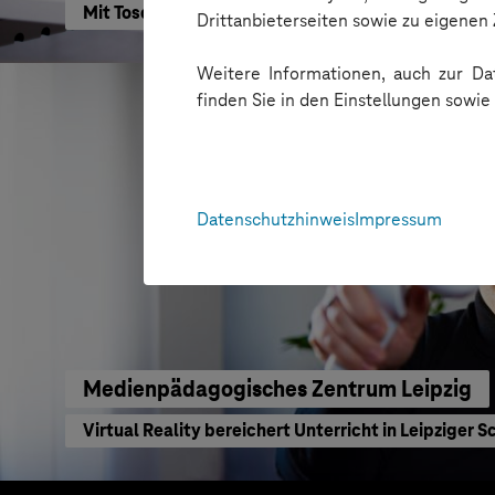
Mit Tosca automatisch testen
Drittanbieterseiten sowie zu eigene
Weitere Informationen, auch zur Dat
finden Sie in den Einstellungen sowi
Datenschutzhinweis
Impressum
Medienpädagogisches Zentrum Leipzig
Virtual Reality bereichert Unterricht in Leipziger 