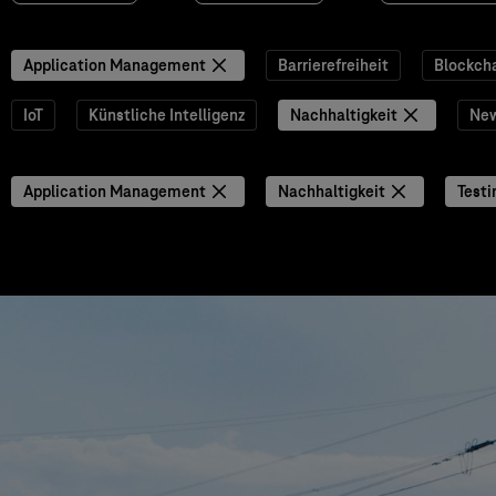
Application Management
Barrierefreiheit
Blockch
IoT
Künstliche Intelligenz
Nachhaltigkeit
Ne
Application Management
Nachhaltigkeit
Testi