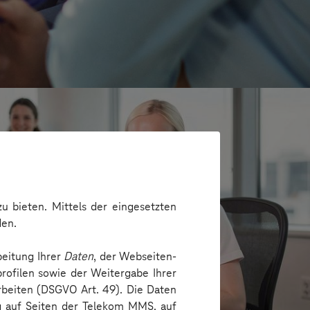
u bieten. Mittels der eingesetzten
den.
beitung Ihrer
Daten
, der Webseiten-
rofilen sowie der Weitergabe Ihrer
arbeiten (DSGVO Art. 49). Die Daten
e
ng auf Seiten der Telekom MMS, auf