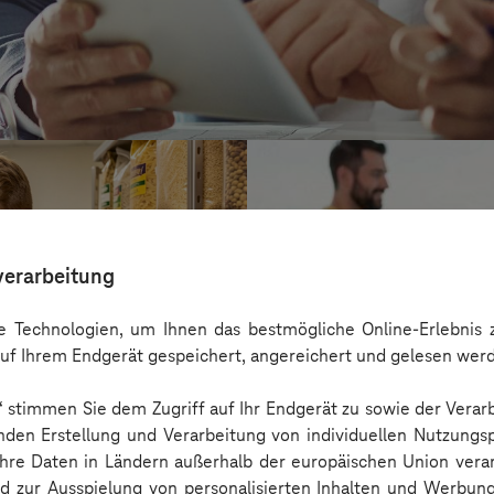
verarbeitung
 Technologien, um Ihnen das bestmögliche Online-Erlebnis z
uf Ihrem Endgerät gespeichert, angereichert und gelesen wer
n“ stimmen Sie dem Zugriff auf Ihr Endgerät zu sowie der Verar
nden Erstellung und Verarbeitung von individuellen Nutzungsp
 Ihre Daten in Ländern außerhalb der europäischen Union ver
Kreis Bergstraß
nd zur Ausspielung von personalisierten Inhalten und Werbu