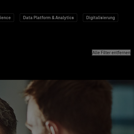
ience
Data Platform & Analytics
Digitalisierung
Alle Filter entfernen