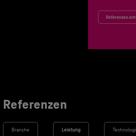
Referenzen en
Referenzen
Branche
Leistung
Technolog