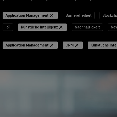
Application Management
Barrierefreiheit
Blockch
IoT
Künstliche Intelligenz
Nachhaltigkeit
Ne
Application Management
CRM
Künstliche Inte