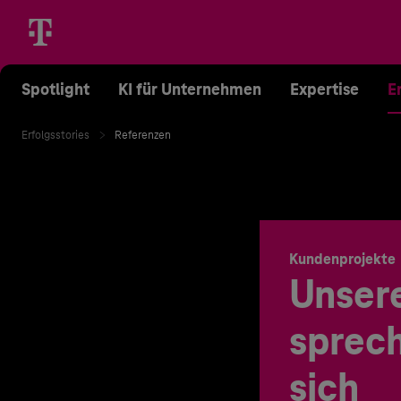
Spotlight
KI für Unternehmen
Expertise
E
Erfolgsstories
Referenzen
Kundenprojekte
Unser
sprech
sich