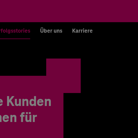
rfolgsstories
Über uns
Karriere
e Kunden
en für