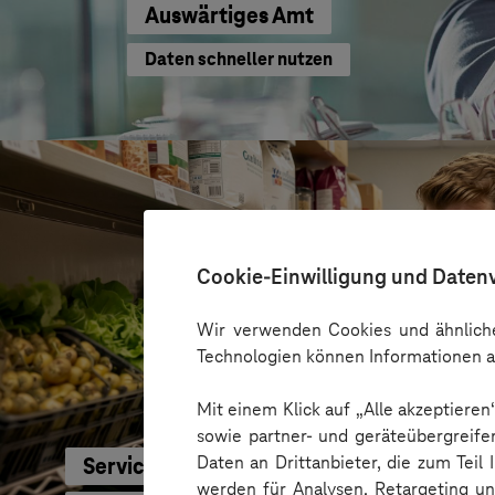
Auswärtiges Amt
Daten schneller nutzen
Cookie-Einwilligung und Daten
Wir verwenden Cookies und ähnliche
Technologien können Informationen a
Mit einem Klick auf „Alle akzeptiere
sowie partner- und geräteübergreife
Daten an Drittanbieter, die zum Teil
Service-Bund
werden für Analysen, Retargeting u