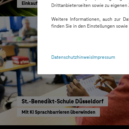
Einkaufen mit KI neu gedacht
Drittanbieterseiten sowie zu eigene
Weitere Informationen, auch zur Dat
finden Sie in den Einstellungen sowi
Datenschutzhinweis
Impressum
St.-Benedikt-Schule Düsseldorf
Mit KI Sprachbarrieren überwinden