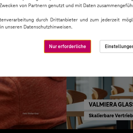
KI für moderne Ver
n Zwecken von Partnern genutzt und mit Daten zusammengeführ
enverarbeitung durch Drittanbieter und zum jederzeit mögli
e in unseren Datenschutzhinweisen.
Nur erforderliche
Einstellunge
VALMIERA GLAS
Skalierbare Vertrie