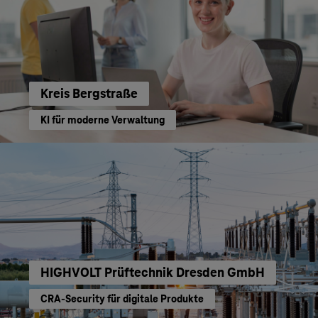
Kreis Bergstraße
KI für moderne Verwaltung
HIGHVOLT Prüftechnik Dresden GmbH
CRA-Security für digitale Produkte