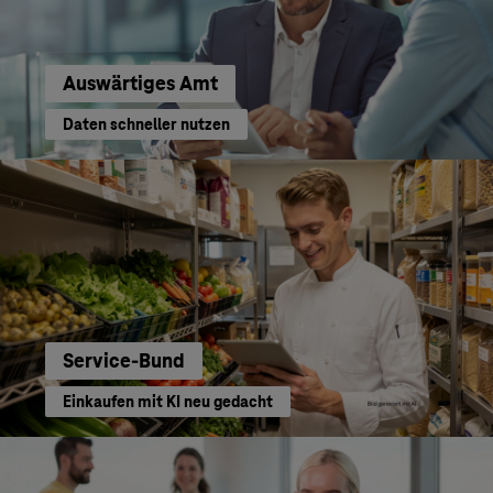
Auswärtiges Amt
Daten schneller nutzen
Service-Bund
Einkaufen mit KI neu gedacht