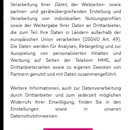
Zahlreiche Unternehmen
Verarbeitung Ihrer
Daten
, der Webseiten- sowie
partner- und geräteübergreifenden Erstellung und
vertrauen auf unsere
Verarbeitung von individuellen Nutzungsprofilen
sowie der Weitergabe Ihrer Daten an Drittanbieter,
Expertise. Hier eine Auswahl:
die zum Teil Ihre Daten in Ländern außerhalb der
europäischen Union verarbeiten (DSGVO Art. 49).
Die Daten werden für Analysen, Retargeting und zur
Ausspielung von personalisierten Inhalten und
Werbung auf Seiten der Telekom MMS, auf
Drittanbieterseiten sowie zu eigenen Zwecken von
Partnern genutzt und mit Daten zusammengeführt.
Weitere Informationen, auch zur Datenverarbeitung
durch Drittanbieter und zum jederzeit möglichen
Widerrufs Ihrer Einwilligung, finden Sie in den
Einstellungen sowie in unseren
Datenschutzhinweisen.