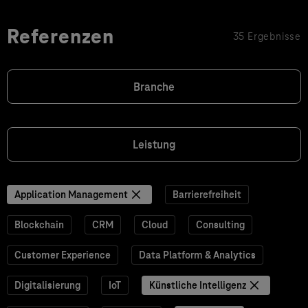
Referenzen
35 Ergebnisse
Branche
Leistung
Application Management
Barrierefreiheit
Blockchain
CRM
Cloud
Consulting
Customer Experience
Data Platform & Analytics
Digitalisierung
IoT
Künstliche Intelligenz