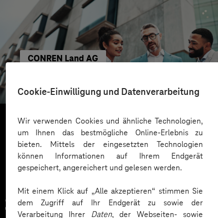
CONREN Land AG
Erfolgreiche Transformation durch gezielte
Change-Begleitung
Cookie-Einwilligung und Datenverarbeitung
Wir verwenden Cookies und ähnliche Technologien,
um Ihnen das bestmögliche Online-Erlebnis zu
Mehr laden
bieten. Mittels der eingesetzten Technologien
können Informationen auf Ihrem Endgerät
gespeichert, angereichert und gelesen werden.
Mit einem Klick auf „Alle akzeptieren“ stimmen Sie
Zahlreiche Unternehmen
dem Zugriff auf Ihr Endgerät zu sowie der
Verarbeitung Ihrer
Daten
, der Webseiten- sowie