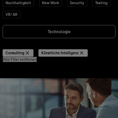
Nachhaltigkeit
New Work
Security
Testing
VR/ AR
Technologie
Consulting
Künstliche Intelligenz
Alle Filter entfernen