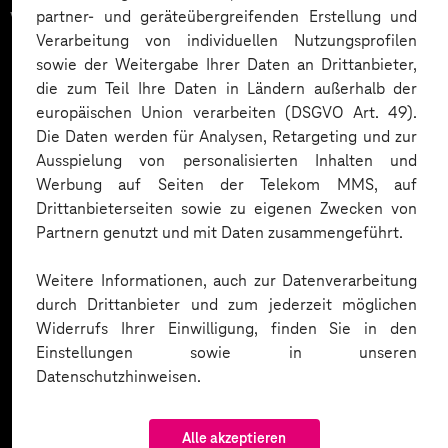
vertrauen auf unsere
partner- und geräteübergreifenden Erstellung und
Verarbeitung von individuellen Nutzungsprofilen
Expertise. Hier eine Auswahl:
sowie der Weitergabe Ihrer Daten an Drittanbieter,
die zum Teil Ihre Daten in Ländern außerhalb der
europäischen Union verarbeiten (DSGVO Art. 49).
Die Daten werden für Analysen, Retargeting und zur
Ausspielung von personalisierten Inhalten und
Werbung auf Seiten der Telekom MMS, auf
Drittanbieterseiten sowie zu eigenen Zwecken von
Partnern genutzt und mit Daten zusammengeführt.
Weitere Informationen, auch zur Datenverarbeitung
durch Drittanbieter und zum jederzeit möglichen
Widerrufs Ihrer Einwilligung, finden Sie in den
Einstellungen sowie in unseren
Datenschutzhinweisen.
Alle akzeptieren