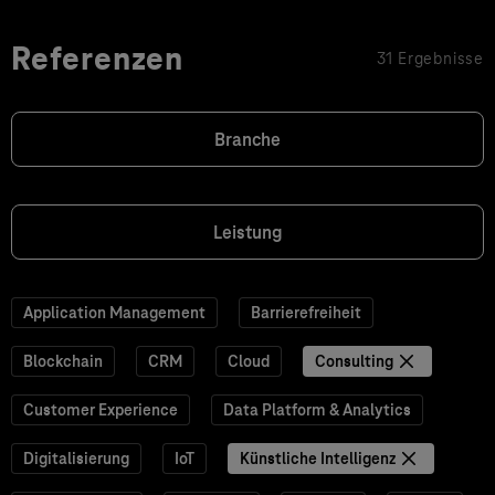
Referenzen
31 Ergebnisse
Branche
Leistung
Application Management
Barrierefreiheit
Blockchain
CRM
Cloud
Consulting
Customer Experience
Data Platform & Analytics
Digitalisierung
IoT
Künstliche Intelligenz