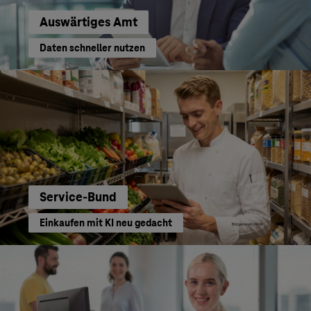
Auswärtiges Amt
Daten schneller nutzen
Service-Bund
Einkaufen mit KI neu gedacht