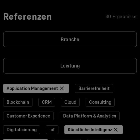
Referenzen
40 Ergebnisse
Branche
Leistung
Application Management
Barrierefreiheit
Blockchain
CRM
Cloud
Consulting
Customer Experience
Data Platform & Analytics
Digitalisierung
IoT
Künstliche Intelligenz