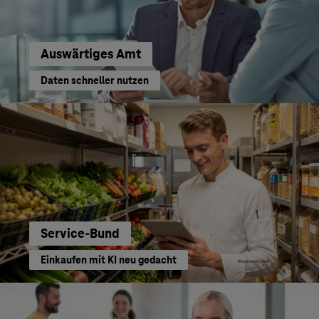
Auswärtiges Amt
Daten schneller nutzen
Service-Bund
Einkaufen mit KI neu gedacht