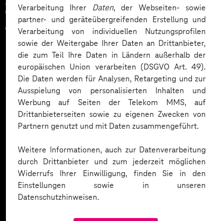
Zahlreiche Unternehmen
Verarbeitung Ihrer
Daten
, der Webseiten- sowie
partner- und geräteübergreifenden Erstellung und
vertrauen auf unsere
Verarbeitung von individuellen Nutzungsprofilen
sowie der Weitergabe Ihrer Daten an Drittanbieter,
Expertise. Hier eine Auswahl:
die zum Teil Ihre Daten in Ländern außerhalb der
europäischen Union verarbeiten (DSGVO Art. 49).
Die Daten werden für Analysen, Retargeting und zur
Ausspielung von personalisierten Inhalten und
Werbung auf Seiten der Telekom MMS, auf
Drittanbieterseiten sowie zu eigenen Zwecken von
Partnern genutzt und mit Daten zusammengeführt.
Weitere Informationen, auch zur Datenverarbeitung
durch Drittanbieter und zum jederzeit möglichen
Widerrufs Ihrer Einwilligung, finden Sie in den
Einstellungen sowie in unseren
Datenschutzhinweisen.