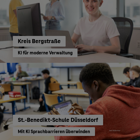
Kreis Bergstraße
KI für moderne Verwaltung
St.-Benedikt-Schule Düsseldorf
Mit KI Sprachbarrieren überwinden