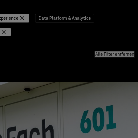
xperience
Data Platform & Analytics
Alle Filter entfernen