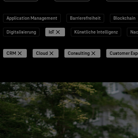
Application Management
Barrierefreiheit
Blockchain
Digitalisierung
IoT
Künstliche Intelligenz
Nac
CRM
Cloud
Consulting
Customer Exp