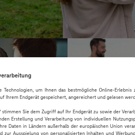
verarbeitung
 Technologien, um Ihnen das bestmögliche Online-Erlebnis z
uf Ihrem Endgerät gespeichert, angereichert und gelesen wer
n“ stimmen Sie dem Zugriff auf Ihr Endgerät zu sowie der Verar
nden Erstellung und Verarbeitung von individuellen Nutzungsp
 Ihre Daten in Ländern außerhalb der europäischen Union ver
Kreis Bergstraß
nd zur Ausspielung von personalisierten Inhalten und Werbu