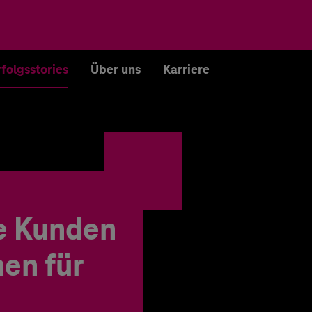
rfolgsstories
Über uns
Karriere
e Kunden
en für