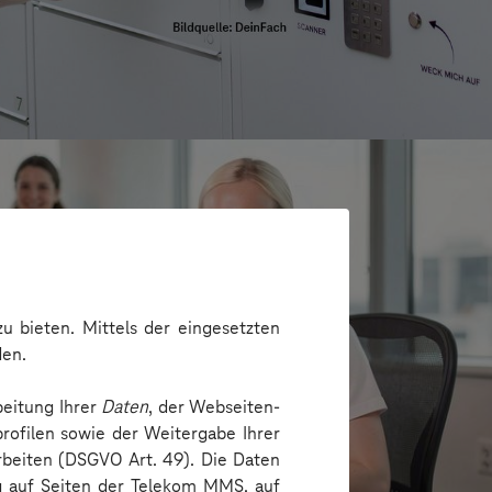
u bieten. Mittels der eingesetzten
den.
beitung Ihrer
Daten
, der Webseiten-
rofilen sowie der Weitergabe Ihrer
arbeiten (DSGVO Art. 49). Die Daten
e
ng auf Seiten der Telekom MMS, auf