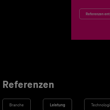
Referenzen en
Referenzen
Branche
Leistung
Technolog