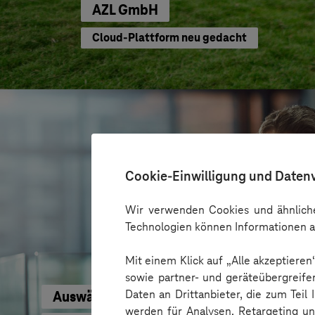
AZL GmbH
Cloud-Plattform neu gedacht
Cookie-Einwilligung und Daten
Wir verwenden Cookies und ähnliche
Technologien können Informationen a
Mit einem Klick auf „Alle akzeptiere
sowie partner- und geräteübergreife
Daten an Drittanbieter, die zum Teil
Auswärtiges Amt
werden für Analysen, Retargeting u