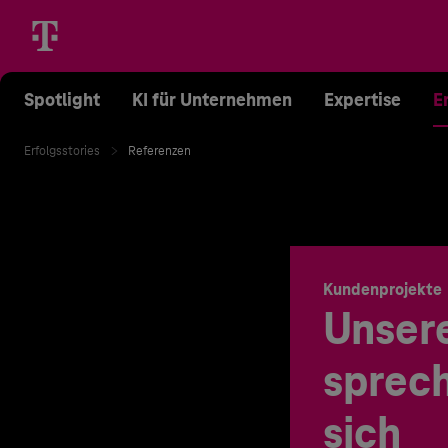
Spotlight
KI für Unternehmen
Expertise
E
Erfolgsstories
Referenzen
Kundenprojekte
Unser
sprech
sich