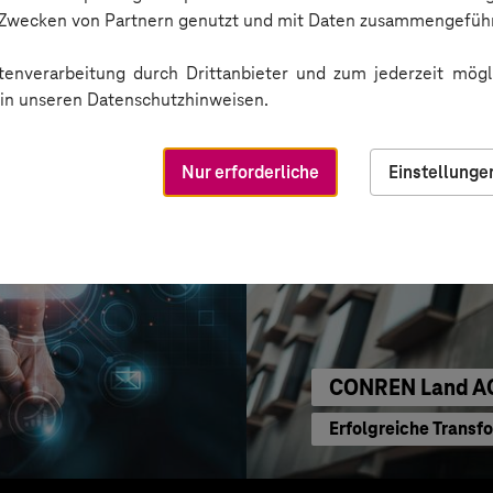
KI für moderne Ver
n Zwecken von Partnern genutzt und mit Daten zusammengeführ
enverarbeitung durch Drittanbieter und zum jederzeit mögli
e in unseren Datenschutzhinweisen.
Nur erforderliche
Einstellunge
CONREN Land A
Erfolgreiche Transf