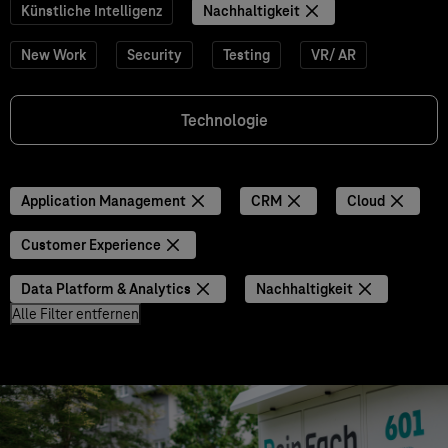
Künstliche Intelligenz
Nachhaltigkeit
New Work
Security
Testing
VR/ AR
Technologie
Application Management
CRM
Cloud
Customer Experience
Data Platform & Analytics
Nachhaltigkeit
Alle Filter entfernen