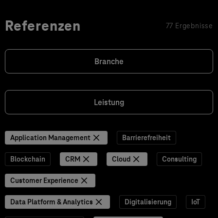
Referenzen
77 Ergebnisse
Branche
Leistung
Application Management
Barrierefreiheit
Blockchain
CRM
Cloud
Consulting
Customer Experience
Data Platform & Analytics
Digitalisierung
IoT