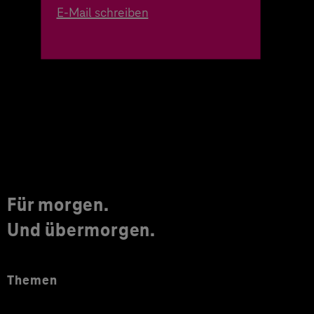
E-Mail schreiben
Für morgen.
Und übermorgen.
Themen