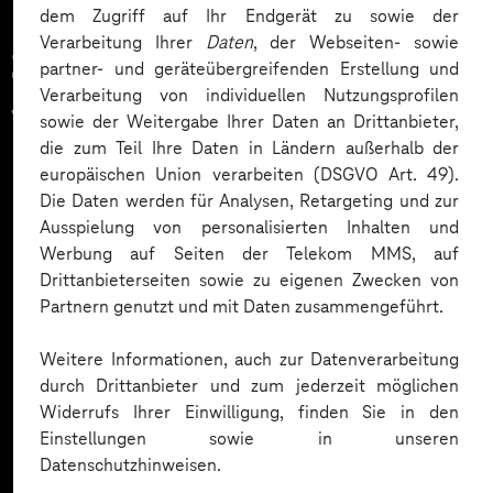
dem Zugriff auf Ihr Endgerät zu sowie der
Verarbeitung Ihrer
Daten
, der Webseiten- sowie
Zahlreiche Unternehmen
partner- und geräteübergreifenden Erstellung und
Verarbeitung von individuellen Nutzungsprofilen
vertrauen auf unsere
sowie der Weitergabe Ihrer Daten an Drittanbieter,
die zum Teil Ihre Daten in Ländern außerhalb der
Expertise. Hier eine Auswahl:
europäischen Union verarbeiten (DSGVO Art. 49).
Die Daten werden für Analysen, Retargeting und zur
Ausspielung von personalisierten Inhalten und
Werbung auf Seiten der Telekom MMS, auf
Drittanbieterseiten sowie zu eigenen Zwecken von
Partnern genutzt und mit Daten zusammengeführt.
Weitere Informationen, auch zur Datenverarbeitung
durch Drittanbieter und zum jederzeit möglichen
Widerrufs Ihrer Einwilligung, finden Sie in den
Einstellungen sowie in unseren
Datenschutzhinweisen.