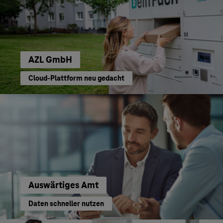
AZL GmbH
Cloud-Plattform neu gedacht
Auswärtiges Amt
Daten schneller nutzen