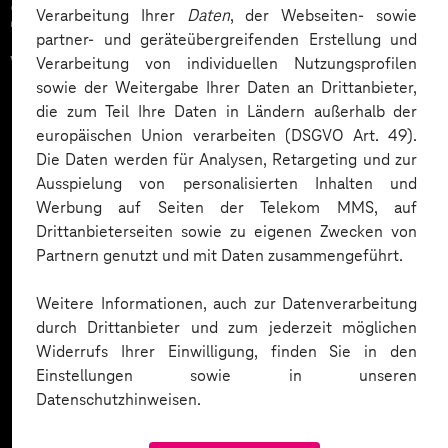
Zahlreiche Unternehmen
Verarbeitung Ihrer
Daten
, der Webseiten- sowie
partner- und geräteübergreifenden Erstellung und
vertrauen auf unsere
Verarbeitung von individuellen Nutzungsprofilen
sowie der Weitergabe Ihrer Daten an Drittanbieter,
Expertise. Hier eine Auswahl:
die zum Teil Ihre Daten in Ländern außerhalb der
europäischen Union verarbeiten (DSGVO Art. 49).
Die Daten werden für Analysen, Retargeting und zur
Ausspielung von personalisierten Inhalten und
Werbung auf Seiten der Telekom MMS, auf
Drittanbieterseiten sowie zu eigenen Zwecken von
Partnern genutzt und mit Daten zusammengeführt.
Weitere Informationen, auch zur Datenverarbeitung
durch Drittanbieter und zum jederzeit möglichen
Widerrufs Ihrer Einwilligung, finden Sie in den
Einstellungen sowie in unseren
Datenschutzhinweisen.