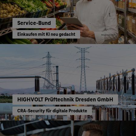
Service-Bund
Einkaufen mit KI neu gedacht
HIGHVOLT Prüftechnik Dresden GmbH
CRA-Security für digitale Produkte