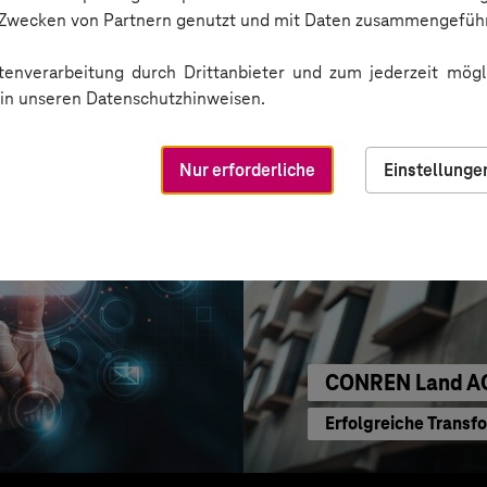
KI für moderne Ver
n Zwecken von Partnern genutzt und mit Daten zusammengeführ
enverarbeitung durch Drittanbieter und zum jederzeit mögli
e in unseren Datenschutzhinweisen.
Nur erforderliche
Einstellunge
CONREN Land A
Erfolgreiche Transf