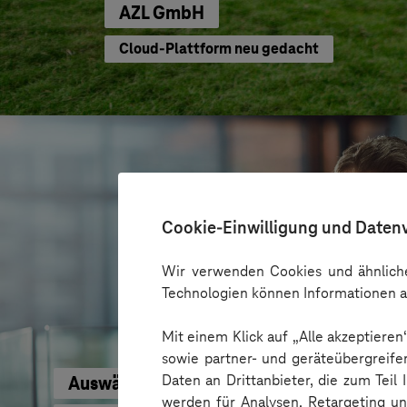
AZL GmbH
Cloud-Plattform neu gedacht
Cookie-Einwilligung und Daten
Wir verwenden Cookies und ähnliche
Technologien können Informationen a
Mit einem Klick auf „Alle akzeptiere
sowie partner- und geräteübergreife
Daten an Drittanbieter, die zum Teil
Auswärtiges Amt
werden für Analysen, Retargeting u