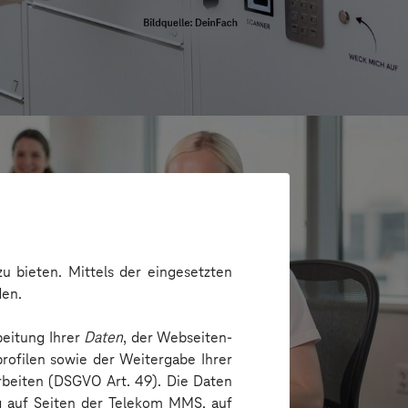
u bieten. Mittels der eingesetzten
den.
beitung Ihrer
Daten
, der Webseiten-
rofilen sowie der Weitergabe Ihrer
arbeiten (DSGVO Art. 49). Die Daten
e
ng auf Seiten der Telekom MMS, auf