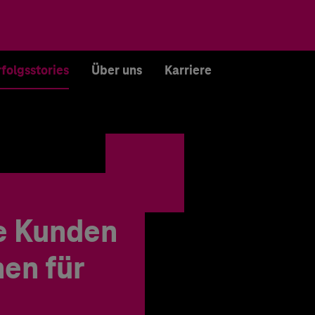
rfolgsstories
Über uns
Karriere
e Kunden
en für