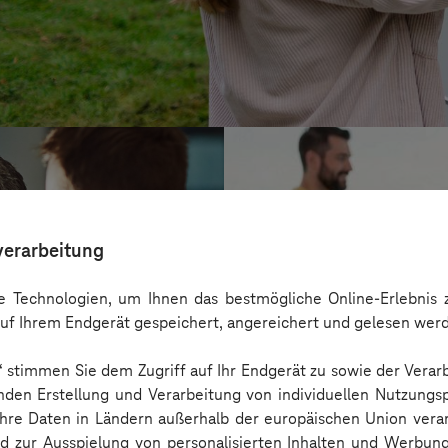
verarbeitung
 Technologien, um Ihnen das bestmögliche Online-Erlebnis z
uf Ihrem Endgerät gespeichert, angereichert und gelesen wer
n“ stimmen Sie dem Zugriff auf Ihr Endgerät zu sowie der Verar
nden Erstellung und Verarbeitung von individuellen Nutzungsp
 Ihre Daten in Ländern außerhalb der europäischen Union ver
Kreis Bergstraß
nd zur Ausspielung von personalisierten Inhalten und Werbu