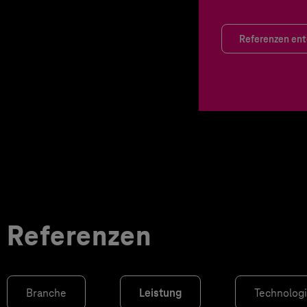
Referenzen en
Referenzen
Branche
Leistung
Technolog