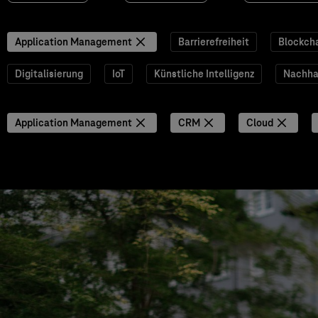
Application Management
Barrierefreiheit
Blockch
Digitalisierung
IoT
Künstliche Intelligenz
Nachhal
Application Management
CRM
Cloud