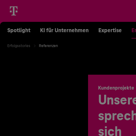
Spotlight
KI für Unternehmen
Expertise
E
Erfolgsstories
Referenzen
Kundenprojekte
Unser
sprech
sich