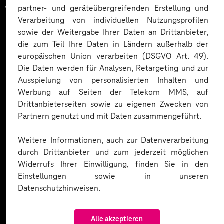
vertrauen auf unsere
partner- und geräteübergreifenden Erstellung und
Verarbeitung von individuellen Nutzungsprofilen
Expertise. Hier eine Auswahl:
sowie der Weitergabe Ihrer Daten an Drittanbieter,
die zum Teil Ihre Daten in Ländern außerhalb der
europäischen Union verarbeiten (DSGVO Art. 49).
Die Daten werden für Analysen, Retargeting und zur
Ausspielung von personalisierten Inhalten und
Werbung auf Seiten der Telekom MMS, auf
Drittanbieterseiten sowie zu eigenen Zwecken von
Partnern genutzt und mit Daten zusammengeführt.
Weitere Informationen, auch zur Datenverarbeitung
durch Drittanbieter und zum jederzeit möglichen
Widerrufs Ihrer Einwilligung, finden Sie in den
Einstellungen sowie in unseren
Datenschutzhinweisen.
Alle akzeptieren