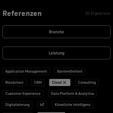
Referenzen
55 Ergebnisse
Branche
Leistung
Application Management
Barrierefreiheit
Blockchain
CRM
Cloud
Consulting
Customer Experience
Data Platform & Analytics
Digitalisierung
IoT
Künstliche Intelligenz