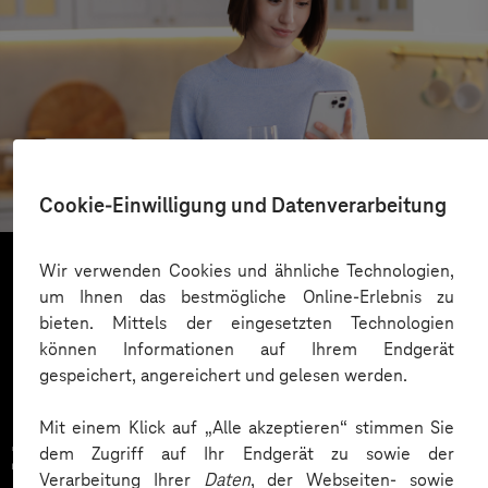
REWE
Cloudbasierter Kundenservice
Cookie-Einwilligung und Datenverarbeitung
Wir verwenden Cookies und ähnliche Technologien,
um Ihnen das bestmögliche Online-Erlebnis zu
Mehr laden
bieten. Mittels der eingesetzten Technologien
können Informationen auf Ihrem Endgerät
gespeichert, angereichert und gelesen werden.
Mit einem Klick auf „Alle akzeptieren“ stimmen Sie
Zahlreiche Unternehmen
dem Zugriff auf Ihr Endgerät zu sowie der
Verarbeitung Ihrer
Daten
, der Webseiten- sowie