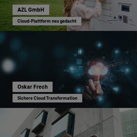
AZL GmbH
Cloud-Plattform neu gedacht
Oskar Frech
Sichere Cloud Transformation