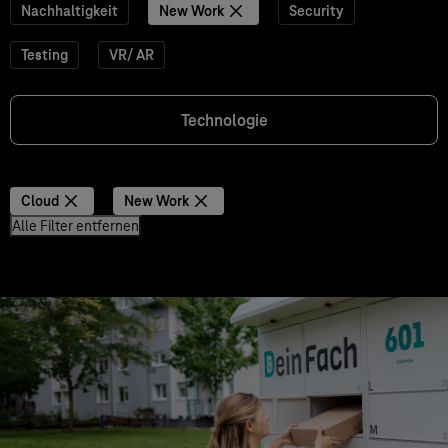
Nachhaltigkeit
New Work
Security
Testing
VR/ AR
Technologie
Cloud
New Work
Alle Filter entfernen