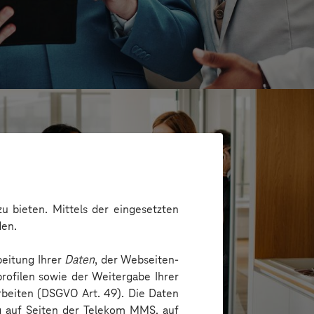
u bieten. Mittels der eingesetzten
den.
beitung Ihrer
Daten
, der Webseiten-
rofilen sowie der Weitergabe Ihrer
arbeiten (DSGVO Art. 49). Die Daten
ng auf Seiten der Telekom MMS, auf