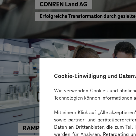
CONREN Land AG
Erfolgreiche Transformation durch geziel
Cookie-Einwilligung und Daten
Wir verwenden Cookies und ähnliche
Technologien können Informationen a
Mit einem Klick auf „Alle akzeptiere
sowie partner- und geräteübergreife
Daten an Drittanbieter, die zum Teil
RAMPF
werden für Analysen, Retargeting u