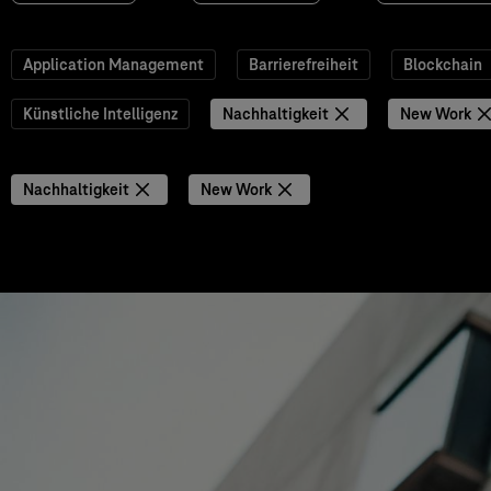
Application Management
Barrierefreiheit
Blockchain
Künstliche Intelligenz
Nachhaltigkeit
New Work
Nachhaltigkeit
New Work