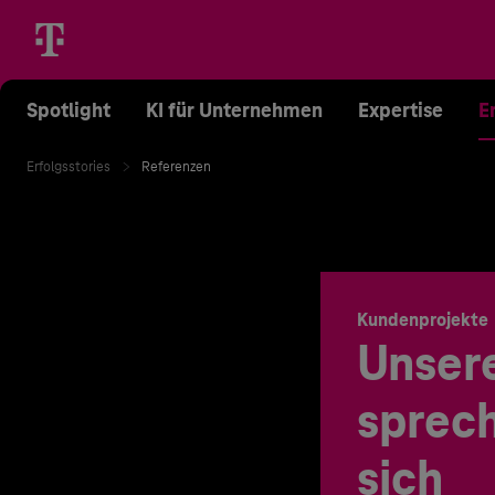
Spotlight
KI für Unternehmen
Expertise
E
Erfolgsstories
Referenzen
Kundenprojekte
Unser
sprech
sich