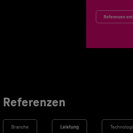
Referenzen en
Referenzen
Branche
Leistung
Technolog