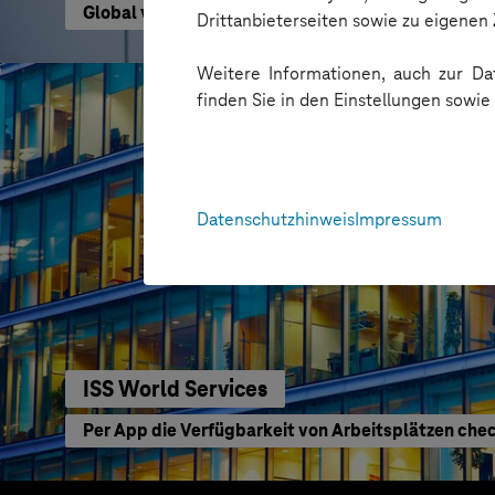
Global vernetzt mit neuem Intranet
Drittanbieterseiten sowie zu eigene
Weitere Informationen, auch zur Dat
finden Sie in den Einstellungen sowi
Datenschutzhinweis
Impressum
ISS World Services
Per App die Verfügbarkeit von Arbeitsplätzen che