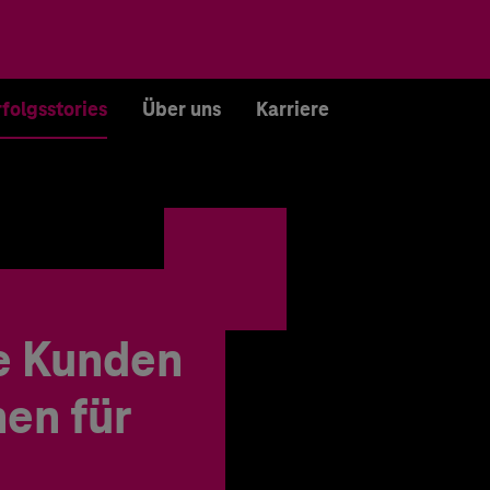
rfolgsstories
Über uns
Karriere
e Kunden
en für