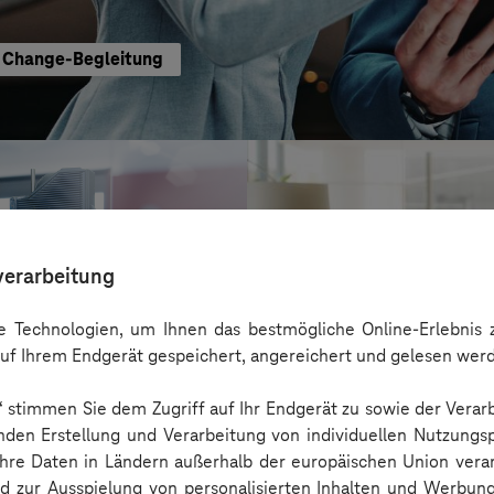
te Change-Begleitung
verarbeitung
 Technologien, um Ihnen das bestmögliche Online-Erlebnis z
uf Ihrem Endgerät gespeichert, angereichert und gelesen wer
n“ stimmen Sie dem Zugriff auf Ihr Endgerät zu sowie der Verar
nden Erstellung und Verarbeitung von individuellen Nutzungsp
 Ihre Daten in Ländern außerhalb der europäischen Union ver
ista
nd zur Ausspielung von personalisierten Inhalten und Werbu