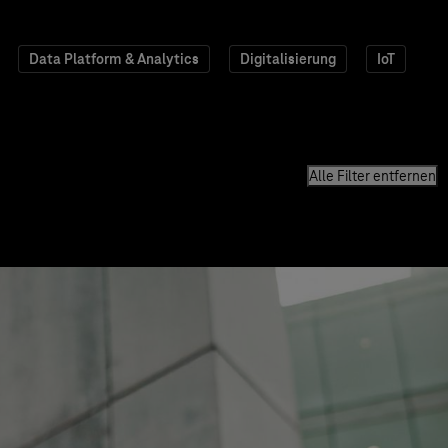
Data Platform & Analytics
Digitalisierung
IoT
Alle Filter entfernen