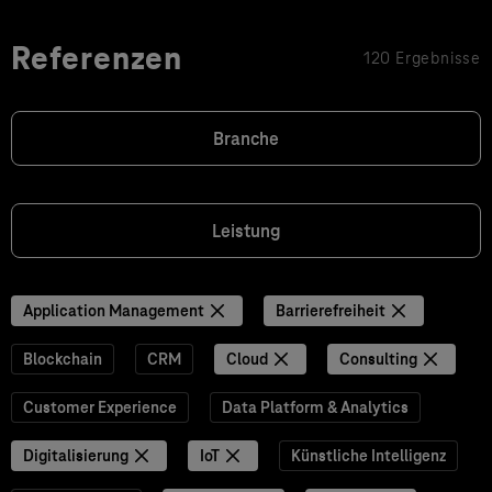
Referenzen
120 Ergebnisse
Branche
Leistung
Application Management
Barrierefreiheit
Blockchain
CRM
Cloud
Consulting
Customer Experience
Data Platform & Analytics
Digitalisierung
IoT
Künstliche Intelligenz