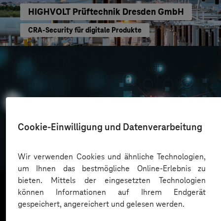
HIGHVOLT Prüftechnik Dresden GmbH
CRA-Security für digitale Produkte
Cookie-Einwilligung und Datenverarbeitung
Oskar Frech
Sichere Cloud Transformation
Wir verwenden Cookies und ähnliche Technologien,
um Ihnen das bestmögliche Online-Erlebnis zu
bieten. Mittels der eingesetzten Technologien
können Informationen auf Ihrem Endgerät
gespeichert, angereichert und gelesen werden.
Mehr laden