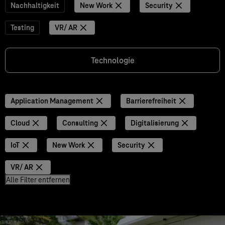
Nachhaltigkeit
New Work
Security
Testing
VR/ AR
Technologie
Application Management
Barrierefreiheit
Cloud
Consulting
Digitalisierung
IoT
New Work
Security
VR/ AR
Alle Filter entfernen