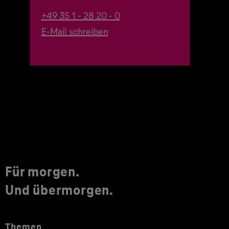
+49 35 1 - 28 20 - 0
E-Mail schreiben
Für morgen.
Und übermorgen.
Themen