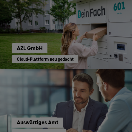
AZL GmbH
Cloud-Plattform neu gedacht
Auswärtiges Amt