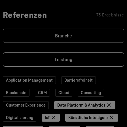
Referenzen
73 Ergebnisse
Branche
Leistung
Application Management
Barrierefreiheit
Blockchain
CRM
Cloud
Consulting
Customer Experience
Data Platform & Analytics
Digitalisierung
IoT
Künstliche Intelligenz