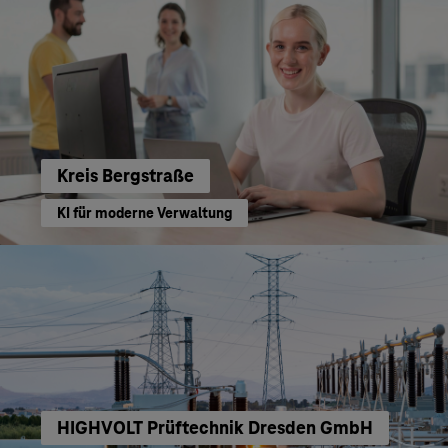
Kreis Bergstraße
KI für moderne Verwaltung
HIGHVOLT Prüftechnik Dresden GmbH