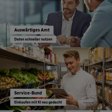
Auswärtiges Amt
Daten schneller nutzen
Service-Bund
Einkaufen mit KI neu gedacht