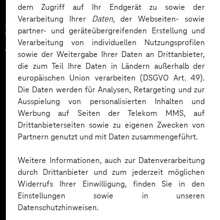
dem Zugriff auf Ihr Endgerät zu sowie der
Verarbeitung Ihrer
Daten
, der Webseiten- sowie
Zahlreiche Unternehmen
partner- und geräteübergreifenden Erstellung und
Verarbeitung von individuellen Nutzungsprofilen
vertrauen auf unsere
sowie der Weitergabe Ihrer Daten an Drittanbieter,
die zum Teil Ihre Daten in Ländern außerhalb der
Expertise. Hier eine Auswahl:
europäischen Union verarbeiten (DSGVO Art. 49).
Die Daten werden für Analysen, Retargeting und zur
Ausspielung von personalisierten Inhalten und
Werbung auf Seiten der Telekom MMS, auf
Drittanbieterseiten sowie zu eigenen Zwecken von
Partnern genutzt und mit Daten zusammengeführt.
Weitere Informationen, auch zur Datenverarbeitung
durch Drittanbieter und zum jederzeit möglichen
Widerrufs Ihrer Einwilligung, finden Sie in den
Einstellungen sowie in unseren
Datenschutzhinweisen.