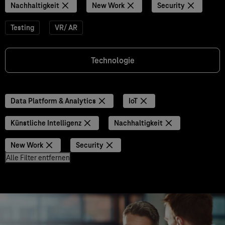
Nachhaltigkeit
New Work
Security
Testing
VR/ AR
Technologie
Data Platform & Analytics
IoT
Künstliche Intelligenz
Nachhaltigkeit
New Work
Security
Alle Filter entfernen