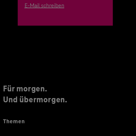
E-Mail schreiben
Für morgen.
Und übermorgen.
Themen