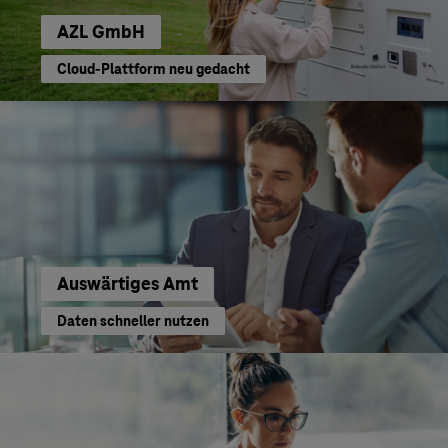
AZL GmbH
Cloud-Plattform neu gedacht
Auswärtiges Amt
Daten schneller nutzen