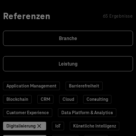
Referenzen
65 Ergebnisse
Branche
Leistung
Application Management
Barrierefreiheit
Blockchain
CRM
Cloud
Consulting
Customer Experience
Data Platform & Analytics
Digitalisierung
IoT
Künstliche Intelligenz