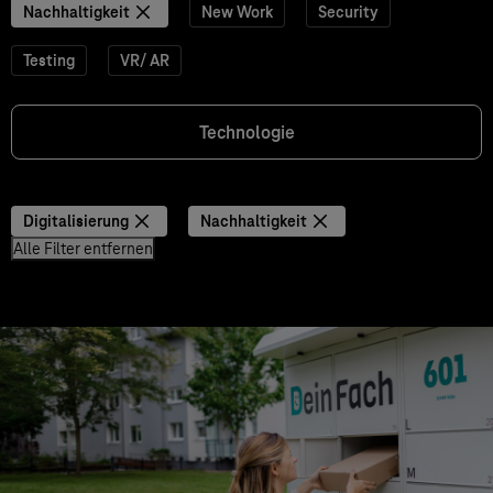
Nachhaltigkeit
New Work
Security
Testing
VR/ AR
Technologie
Digitalisierung
Nachhaltigkeit
Alle Filter entfernen