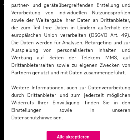
vertrauen auf unsere
partner- und geräteübergreifenden Erstellung und
Verarbeitung von individuellen Nutzungsprofilen
Expertise. Hier eine Auswahl:
sowie der Weitergabe Ihrer Daten an Drittanbieter,
die zum Teil Ihre Daten in Ländern außerhalb der
europäischen Union verarbeiten (DSGVO Art. 49).
Die Daten werden für Analysen, Retargeting und zur
Ausspielung von personalisierten Inhalten und
Werbung auf Seiten der Telekom MMS, auf
Drittanbieterseiten sowie zu eigenen Zwecken von
Partnern genutzt und mit Daten zusammengeführt.
Weitere Informationen, auch zur Datenverarbeitung
durch Drittanbieter und zum jederzeit möglichen
Widerrufs Ihrer Einwilligung, finden Sie in den
Einstellungen sowie in unseren
Datenschutzhinweisen.
Alle akzeptieren