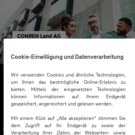
CONREN Land AG
Erfolgreiche Transformation durch gezielte
Change-Begleitung
Cookie-Einwilligung und Datenverarbeitung
Wir verwenden Cookies und ähnliche Technologien,
um Ihnen das bestmögliche Online-Erlebnis zu
Mehr laden
bieten. Mittels der eingesetzten Technologien
können Informationen auf Ihrem Endgerät
gespeichert, angereichert und gelesen werden.
Mit einem Klick auf „Alle akzeptieren“ stimmen Sie
Zahlreiche Unternehmen
dem Zugriff auf Ihr Endgerät zu sowie der
Verarbeitung Ihrer
Daten
, der Webseiten- sowie