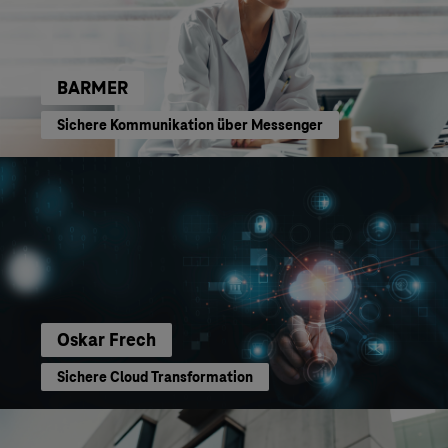
BARMER
Sichere Kommunikation über Messenger
Oskar Frech
Sichere Cloud Transformation