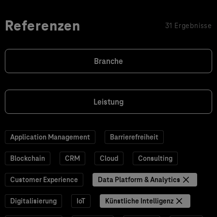
Referenzen
31 Ergebnisse
Branche
Leistung
Application Management
Barrierefreiheit
Blockchain
CRM
Cloud
Consulting
Customer Experience
Data Platform & Analytics
Digitalisierung
IoT
Künstliche Intelligenz