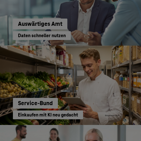
Auswärtiges Amt
Daten schneller nutzen
Service-Bund
Einkaufen mit KI neu gedacht