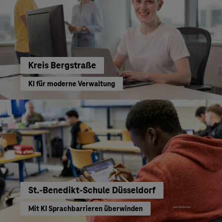
Kreis Bergstraße
KI für moderne Verwaltung
St.-Benedikt-Schule Düsseldorf
Mit KI Sprachbarrieren überwinden