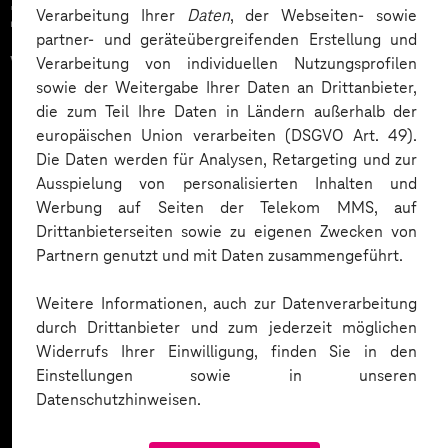
Zahlreiche Unternehmen
Verarbeitung Ihrer
Daten
, der Webseiten- sowie
partner- und geräteübergreifenden Erstellung und
vertrauen auf unsere
Verarbeitung von individuellen Nutzungsprofilen
sowie der Weitergabe Ihrer Daten an Drittanbieter,
Expertise. Hier eine Auswahl:
die zum Teil Ihre Daten in Ländern außerhalb der
europäischen Union verarbeiten (DSGVO Art. 49).
Die Daten werden für Analysen, Retargeting und zur
Ausspielung von personalisierten Inhalten und
Werbung auf Seiten der Telekom MMS, auf
Drittanbieterseiten sowie zu eigenen Zwecken von
Partnern genutzt und mit Daten zusammengeführt.
Weitere Informationen, auch zur Datenverarbeitung
durch Drittanbieter und zum jederzeit möglichen
Widerrufs Ihrer Einwilligung, finden Sie in den
Einstellungen sowie in unseren
Datenschutzhinweisen.