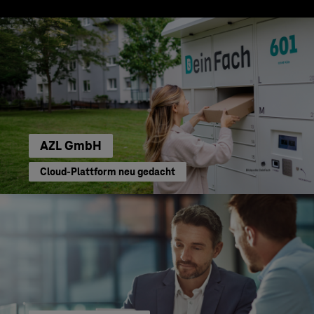
AZL GmbH
Cloud-Plattform neu gedacht