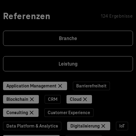
Referenzen
124 Ergebnisse
Branche
Leistung
Application Management
Barrierefreiheit
Blockchain
CRM
Cloud
Consulting
Customer Experience
Data Platform & Analytics
Digitalisierung
IoT