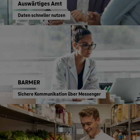
Auswärtiges Amt
Daten schneller nutzen
BARMER
Sichere Kommunikation über Messenger