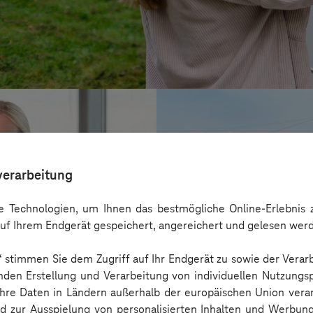
verarbeitung
 Technologien, um Ihnen das bestmögliche Online-Erlebnis z
uf Ihrem Endgerät gespeichert, angereichert und gelesen wer
n“ stimmen Sie dem Zugriff auf Ihr Endgerät zu sowie der Verar
nden Erstellung und Verarbeitung von individuellen Nutzungsp
 Ihre Daten in Ländern außerhalb der europäischen Union ver
HIGHVOLT Prüft
nd zur Ausspielung von personalisierten Inhalten und Werbu