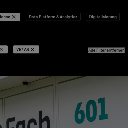
ience
Data Platform & Analytics
Digitalisierung
VR/ AR
Alle Filter entfernen