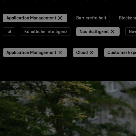
Application Management
Barrierefreiheit
Blockch
IoT
Künstliche Intelligenz
Nachhaltigkeit
Ne
Application Management
Cloud
Customer Exp