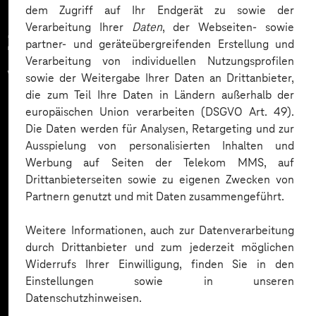
dem Zugriff auf Ihr Endgerät zu sowie der
Verarbeitung Ihrer
Daten
, der Webseiten- sowie
Zahlreiche Unternehmen
partner- und geräteübergreifenden Erstellung und
Verarbeitung von individuellen Nutzungsprofilen
vertrauen auf unsere
sowie der Weitergabe Ihrer Daten an Drittanbieter,
die zum Teil Ihre Daten in Ländern außerhalb der
Expertise. Hier eine Auswahl:
europäischen Union verarbeiten (DSGVO Art. 49).
Die Daten werden für Analysen, Retargeting und zur
Ausspielung von personalisierten Inhalten und
Werbung auf Seiten der Telekom MMS, auf
Drittanbieterseiten sowie zu eigenen Zwecken von
Partnern genutzt und mit Daten zusammengeführt.
Weitere Informationen, auch zur Datenverarbeitung
durch Drittanbieter und zum jederzeit möglichen
Widerrufs Ihrer Einwilligung, finden Sie in den
Einstellungen sowie in unseren
Datenschutzhinweisen.