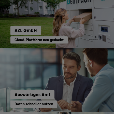
AZL GmbH
Cloud-Plattform neu gedacht
Auswärtiges Amt
Daten schneller nutzen