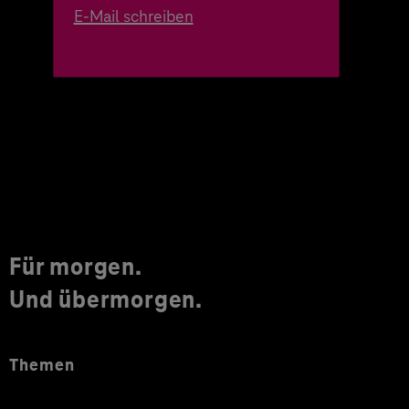
E-Mail schreiben
Für morgen.
Und übermorgen.
Themen