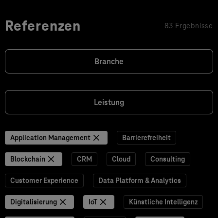
Referenzen
83 Ergebnisse
Branche
Leistung
Application Management
Barrierefreiheit
Blockchain
CRM
Cloud
Consulting
Customer Experience
Data Platform & Analytics
Digitalisierung
IoT
Künstliche Intelligenz