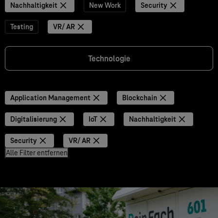
Nachhaltigkeit
New Work
Security
Testing
VR/ AR
Technologie
Application Management
Blockchain
Digitalisierung
IoT
Nachhaltigkeit
Security
VR/ AR
Alle Filter entfernen