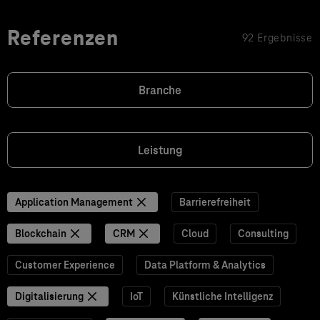
Referenzen
92 Ergebnisse
Branche
Leistung
Application Management
Barrierefreiheit
Blockchain
CRM
Cloud
Consulting
Customer Experience
Data Platform & Analytics
Digitalisierung
IoT
Künstliche Intelligenz