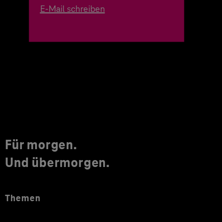
E-Mail schreiben
Für morgen.
Und übermorgen.
Themen