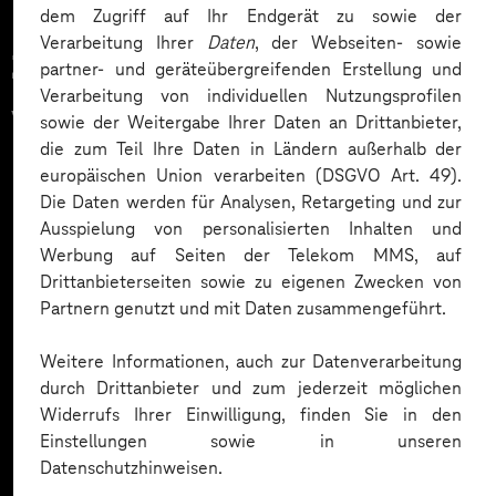
dem Zugriff auf Ihr Endgerät zu sowie der
Verarbeitung Ihrer
Daten
, der Webseiten- sowie
Zahlreiche Unternehmen
partner- und geräteübergreifenden Erstellung und
Verarbeitung von individuellen Nutzungsprofilen
vertrauen auf unsere
sowie der Weitergabe Ihrer Daten an Drittanbieter,
die zum Teil Ihre Daten in Ländern außerhalb der
Expertise. Hier eine Auswahl:
europäischen Union verarbeiten (DSGVO Art. 49).
Die Daten werden für Analysen, Retargeting und zur
Ausspielung von personalisierten Inhalten und
Werbung auf Seiten der Telekom MMS, auf
Drittanbieterseiten sowie zu eigenen Zwecken von
Partnern genutzt und mit Daten zusammengeführt.
Weitere Informationen, auch zur Datenverarbeitung
durch Drittanbieter und zum jederzeit möglichen
Widerrufs Ihrer Einwilligung, finden Sie in den
Einstellungen sowie in unseren
Datenschutzhinweisen.