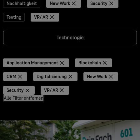
Nachhaltigkeit
New Work
Security
Testing
VR/ AR
Technologie
Application Management
Blockchain
CRM
Digitalisierung
New Work
Security
VR/ AR
Alle Filter entfernen