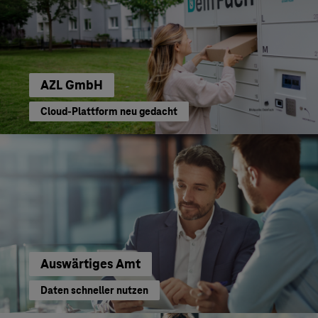
AZL GmbH
Cloud-Plattform neu gedacht
Auswärtiges Amt
Daten schneller nutzen