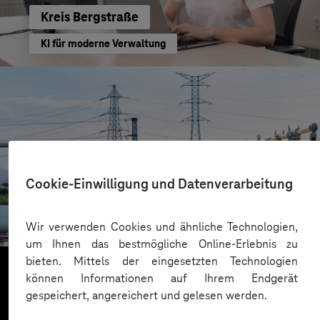
Kreis Bergstraße
KI für moderne Verwaltung
Cookie-Einwilligung und Datenverarbeitung
HIGHVOLT Prüftechnik Dresden GmbH
CRA-Security für digitale Produkte
Wir verwenden Cookies und ähnliche Technologien,
um Ihnen das bestmögliche Online-Erlebnis zu
bieten. Mittels der eingesetzten Technologien
können Informationen auf Ihrem Endgerät
gespeichert, angereichert und gelesen werden.
Mehr laden