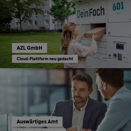
AZL GmbH
Cloud-Plattform neu gedacht
Auswärtiges Amt