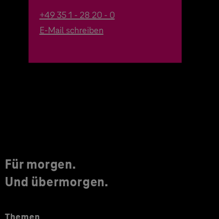
+49 35 1 - 28 20 - 0
E-Mail schreiben
Für morgen.
Und übermorgen.
Themen