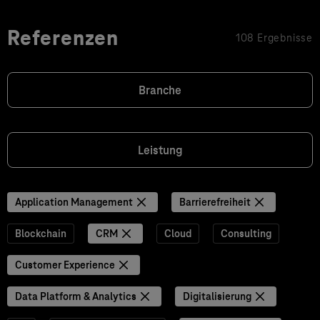
Referenzen
108 Ergebnisse
Branche
Leistung
Application Management
Barrierefreiheit
Blockchain
CRM
Cloud
Consulting
Customer Experience
Data Platform & Analytics
Digitalisierung