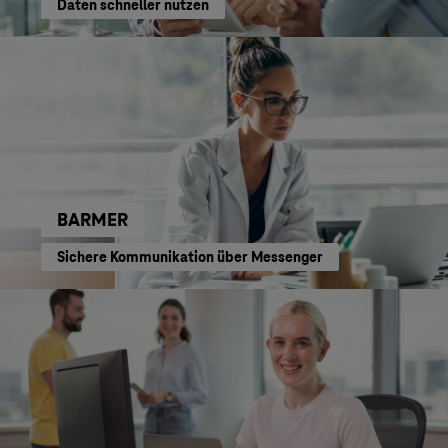
Daten schneller nutzen
BARMER
Sichere Kommunikation über Messenger