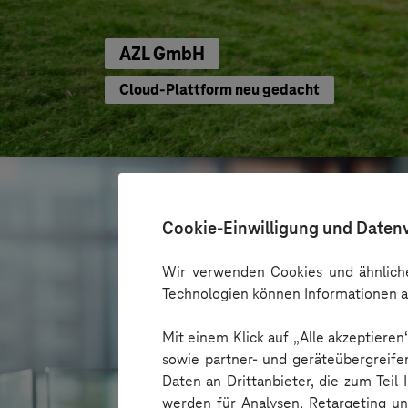
AZL GmbH
Cloud-Plattform neu gedacht
Cookie-Einwilligung und Daten
Wir verwenden Cookies und ähnliche
Technologien können Informationen a
Mit einem Klick auf „Alle akzeptiere
sowie partner- und geräteübergreife
Daten an Drittanbieter, die zum Teil
werden für Analysen, Retargeting u