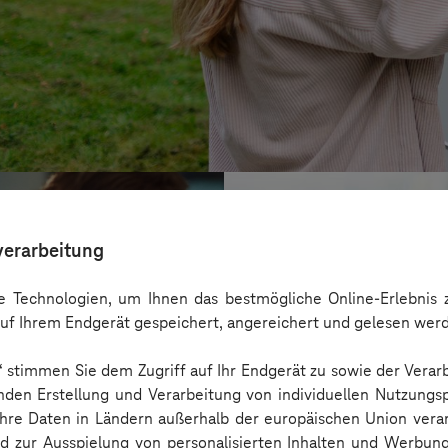
verarbeitung
 Technologien, um Ihnen das bestmögliche Online-Erlebnis z
uf Ihrem Endgerät gespeichert, angereichert und gelesen wer
n“ stimmen Sie dem Zugriff auf Ihr Endgerät zu sowie der Verar
nden Erstellung und Verarbeitung von individuellen Nutzungsp
 Ihre Daten in Ländern außerhalb der europäischen Union ver
nd zur Ausspielung von personalisierten Inhalten und Werbu