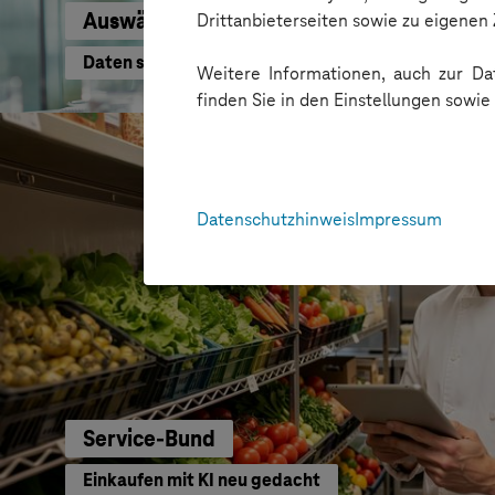
Auswärtiges Amt
Drittanbieterseiten sowie zu eigene
Daten schneller nutzen
Weitere Informationen, auch zur Dat
finden Sie in den Einstellungen sowi
Datenschutzhinweis
Impressum
Service-Bund
Einkaufen mit KI neu gedacht