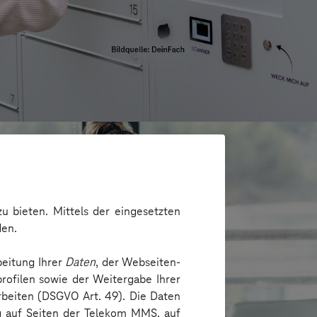
u bieten. Mittels der eingesetzten
den.
beitung Ihrer
Daten
, der Webseiten-
rofilen sowie der Weitergabe Ihrer
arbeiten (DSGVO Art. 49). Die Daten
ng auf Seiten der Telekom MMS, auf