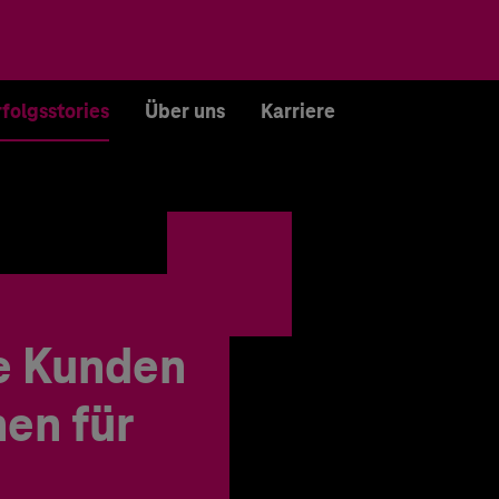
rfolgsstories
Über uns
Karriere
e Kunden
en für