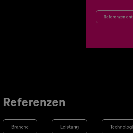
Referenzen en
Referenzen
Branche
Leistung
Technolog