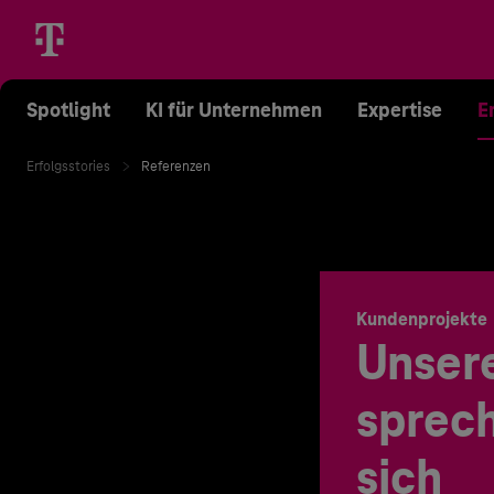
Spotlight
KI für Unternehmen
Expertise
E
Erfolgsstories
Referenzen
Kundenprojekte
Unser
sprech
sich