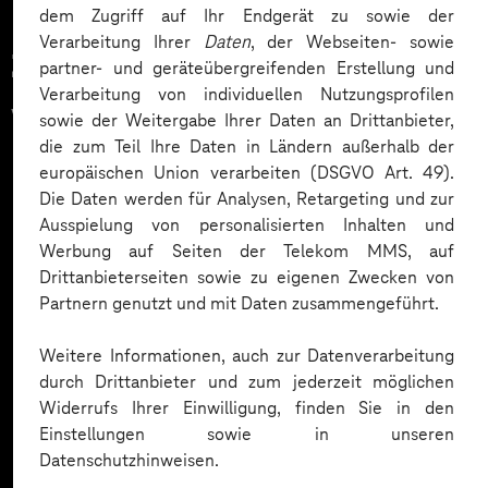
dem Zugriff auf Ihr Endgerät zu sowie der
Verarbeitung Ihrer
Daten
, der Webseiten- sowie
Zahlreiche Unternehmen
partner- und geräteübergreifenden Erstellung und
Verarbeitung von individuellen Nutzungsprofilen
vertrauen auf unsere
sowie der Weitergabe Ihrer Daten an Drittanbieter,
die zum Teil Ihre Daten in Ländern außerhalb der
Expertise. Hier eine Auswahl:
europäischen Union verarbeiten (DSGVO Art. 49).
Die Daten werden für Analysen, Retargeting und zur
Ausspielung von personalisierten Inhalten und
Werbung auf Seiten der Telekom MMS, auf
Drittanbieterseiten sowie zu eigenen Zwecken von
Partnern genutzt und mit Daten zusammengeführt.
Weitere Informationen, auch zur Datenverarbeitung
durch Drittanbieter und zum jederzeit möglichen
Widerrufs Ihrer Einwilligung, finden Sie in den
Einstellungen sowie in unseren
Datenschutzhinweisen.