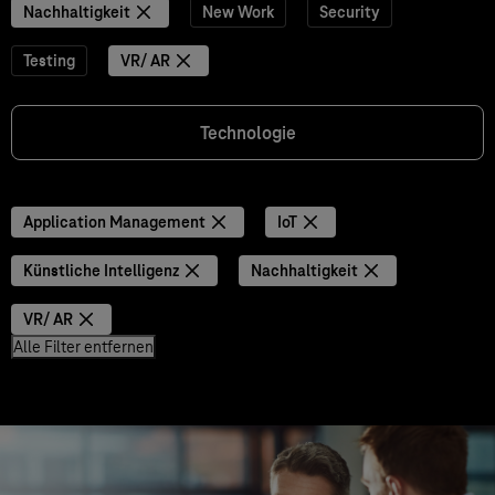
Nachhaltigkeit
New Work
Security
Testing
VR/ AR
Technologie
Application Management
IoT
Künstliche Intelligenz
Nachhaltigkeit
VR/ AR
Alle Filter entfernen