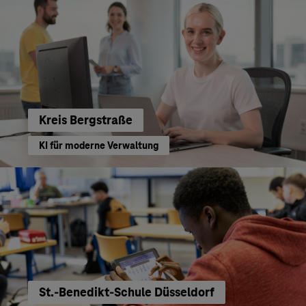
Kreis Bergstraße
KI für moderne Verwaltung
St.-Benedikt-Schule Düsseldorf