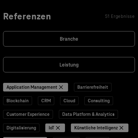
Referenzen
51 Ergebnisse
Branche
Leistung
Application Management
Barrierefreiheit
Blockchain
CRM
Cloud
Consulting
Customer Experience
Data Platform & Analytics
Digitalisierung
IoT
Künstliche Intelligenz