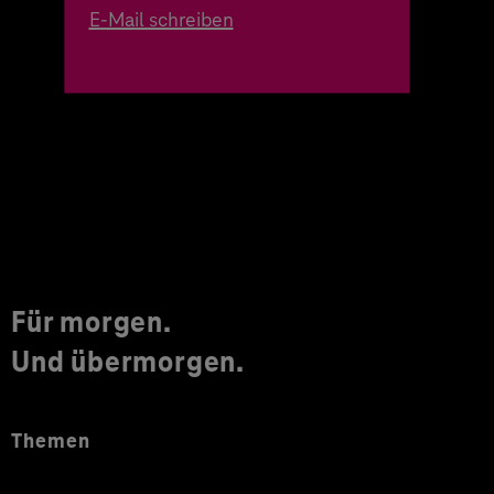
E-Mail schreiben
Für morgen.
Und übermorgen.
Themen