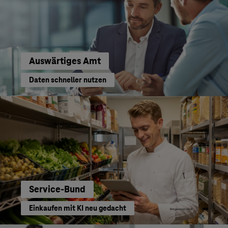
Auswärtiges Amt
Daten schneller nutzen
Service-Bund
Einkaufen mit KI neu gedacht