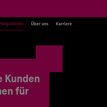
rfolgsstories
Über uns
Karriere
e Kunden
en für