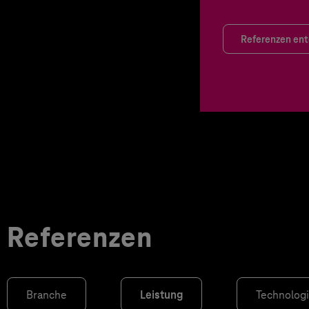
Referenzen en
Referenzen
Branche
Leistung
Technolog