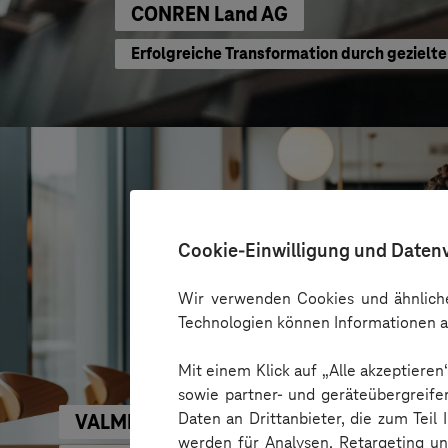
CONREN Land AG
Erfolgreiche Transformation durch geziel
Cookie-Einwilligung und Daten
Wir verwenden Cookies und ähnliche
Technologien können Informationen a
Mit einem Klick auf „Alle akzeptiere
sowie partner- und geräteübergreife
Daten an Drittanbieter, die zum Teil
VALMIERA GLASS GROUP
werden für Analysen, Retargeting u