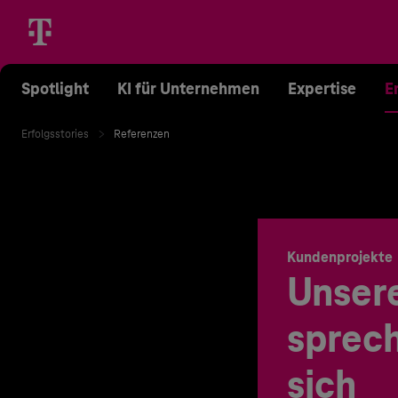
Spotlight
KI für Unternehmen
Expertise
E
Erfolgsstories
Referenzen
Kundenprojekte
Unser
sprech
sich