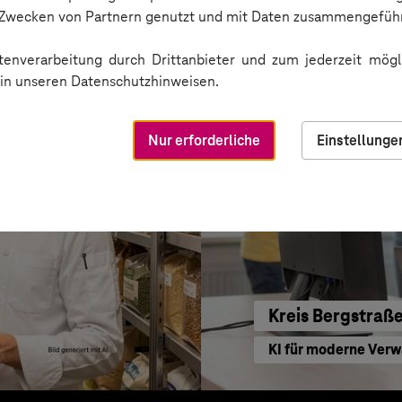
Sichere Kommunikat
n Zwecken von Partnern genutzt und mit Daten zusammengeführ
enverarbeitung durch Drittanbieter und zum jederzeit mögli
e in unseren Datenschutzhinweisen.
Nur erforderliche
Einstellunge
Kreis Bergstraß
KI für moderne Ver