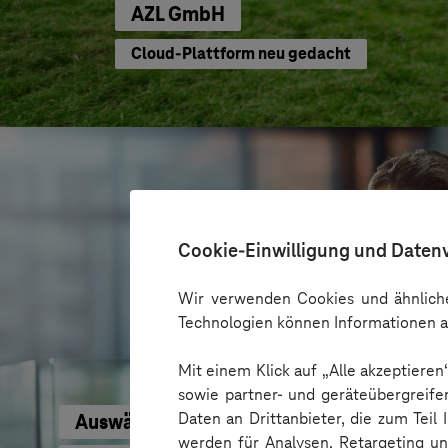
AZL GmbH
Cloud-Plattform neu gedacht
Cookie-Einwilligung und Daten
Wir verwenden Cookies und ähnliche
Technologien können Informationen a
Mit einem Klick auf „Alle akzeptiere
sowie partner- und geräteübergreife
Daten an Drittanbieter, die zum Teil
Auswärtiges Amt
werden für Analysen, Retargeting u