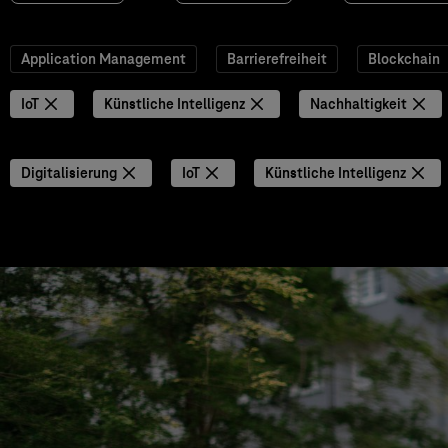
Application Management
Barrierefreiheit
Blockchain
IoT
Künstliche Intelligenz
Nachhaltigkeit
Digitalisierung
IoT
Künstliche Intelligenz