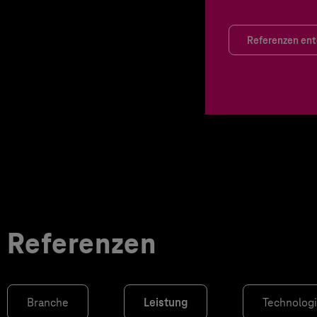
Referenzen en
Referenzen
Branche
Leistung
Technolog