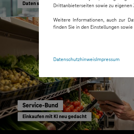
Daten schneller nutzen
Drittanbieterseiten sowie zu eigene
Weitere Informationen, auch zur Dat
finden Sie in den Einstellungen sowi
Datenschutzhinweis
Impressum
Service-Bund
Einkaufen mit KI neu gedacht