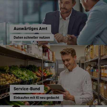
Auswärtiges Amt
Daten schneller nutzen
Service-Bund
Einkaufen mit KI neu gedacht