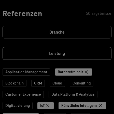
Referenzen
50 Ergebnisse
Branche
Leistung
Application Management
Barrierefreiheit
Blockchain
CRM
Cloud
Consulting
Customer Experience
Data Platform & Analytics
Digitalisierung
IoT
Künstliche Intelligenz