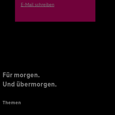
E-Mail schreiben
Für morgen.
Und übermorgen.
Themen