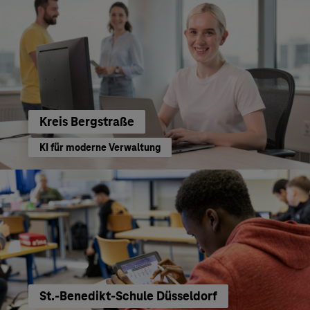
Kreis Bergstraße
KI für moderne Verwaltung
St.-Benedikt-Schule Düsseldorf