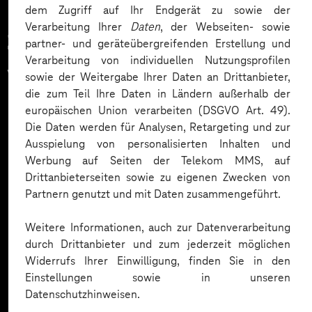
dem Zugriff auf Ihr Endgerät zu sowie der
Verarbeitung Ihrer
Daten
, der Webseiten- sowie
Zahlreiche Unternehmen
partner- und geräteübergreifenden Erstellung und
Verarbeitung von individuellen Nutzungsprofilen
vertrauen auf unsere
sowie der Weitergabe Ihrer Daten an Drittanbieter,
die zum Teil Ihre Daten in Ländern außerhalb der
Expertise. Hier eine Auswahl:
europäischen Union verarbeiten (DSGVO Art. 49).
Die Daten werden für Analysen, Retargeting und zur
Ausspielung von personalisierten Inhalten und
Werbung auf Seiten der Telekom MMS, auf
Drittanbieterseiten sowie zu eigenen Zwecken von
Partnern genutzt und mit Daten zusammengeführt.
Weitere Informationen, auch zur Datenverarbeitung
durch Drittanbieter und zum jederzeit möglichen
Widerrufs Ihrer Einwilligung, finden Sie in den
Einstellungen sowie in unseren
Datenschutzhinweisen.