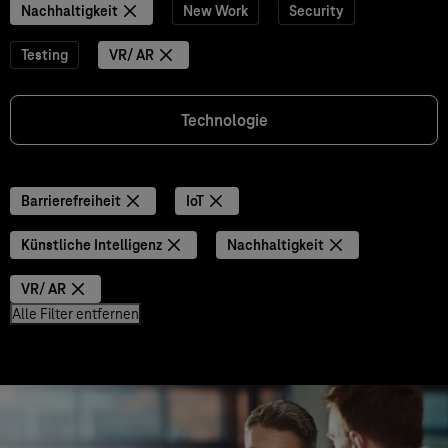
Nachhaltigkeit
New Work
Security
Testing
VR/ AR
Technologie
Barrierefreiheit
IoT
Künstliche Intelligenz
Nachhaltigkeit
VR/ AR
Alle Filter entfernen