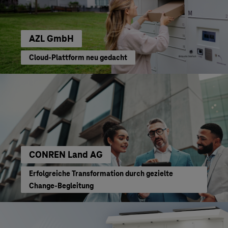
AZL GmbH
Cloud-Plattform neu gedacht
CONREN Land AG
Erfolgreiche Transformation durch gezielte
Change-Begleitung