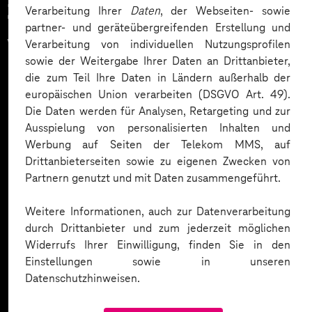
Zahlreiche Unternehmen
Verarbeitung Ihrer
Daten
, der Webseiten- sowie
partner- und geräteübergreifenden Erstellung und
vertrauen auf unsere
Verarbeitung von individuellen Nutzungsprofilen
sowie der Weitergabe Ihrer Daten an Drittanbieter,
Expertise. Hier eine Auswahl:
die zum Teil Ihre Daten in Ländern außerhalb der
europäischen Union verarbeiten (DSGVO Art. 49).
Die Daten werden für Analysen, Retargeting und zur
Ausspielung von personalisierten Inhalten und
Werbung auf Seiten der Telekom MMS, auf
Drittanbieterseiten sowie zu eigenen Zwecken von
Partnern genutzt und mit Daten zusammengeführt.
Weitere Informationen, auch zur Datenverarbeitung
durch Drittanbieter und zum jederzeit möglichen
Widerrufs Ihrer Einwilligung, finden Sie in den
Einstellungen sowie in unseren
Datenschutzhinweisen.