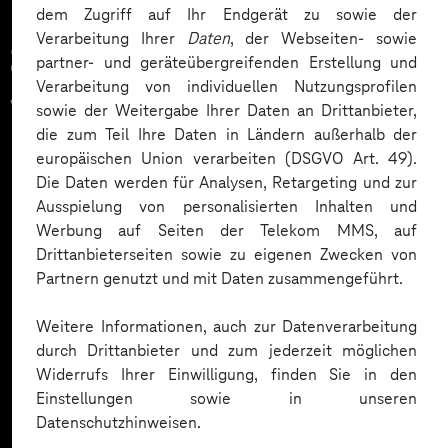
dem Zugriff auf Ihr Endgerät zu sowie der
Verarbeitung Ihrer
Daten
, der Webseiten- sowie
Zahlreiche Unternehmen
partner- und geräteübergreifenden Erstellung und
Verarbeitung von individuellen Nutzungsprofilen
vertrauen auf unsere
sowie der Weitergabe Ihrer Daten an Drittanbieter,
die zum Teil Ihre Daten in Ländern außerhalb der
Expertise. Hier eine Auswahl:
europäischen Union verarbeiten (DSGVO Art. 49).
Die Daten werden für Analysen, Retargeting und zur
Ausspielung von personalisierten Inhalten und
Werbung auf Seiten der Telekom MMS, auf
Drittanbieterseiten sowie zu eigenen Zwecken von
Partnern genutzt und mit Daten zusammengeführt.
Weitere Informationen, auch zur Datenverarbeitung
durch Drittanbieter und zum jederzeit möglichen
Widerrufs Ihrer Einwilligung, finden Sie in den
Einstellungen sowie in unseren
Datenschutzhinweisen.