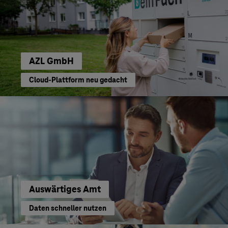
AZL GmbH
Cloud-Plattform neu gedacht
Auswärtiges Amt
Daten schneller nutzen