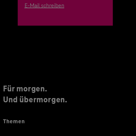
E-Mail schreiben
Für morgen.
Und übermorgen.
Themen