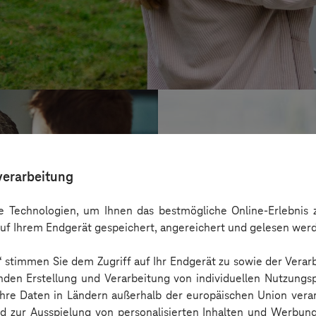
verarbeitung
 Technologien, um Ihnen das bestmögliche Online-Erlebnis z
uf Ihrem Endgerät gespeichert, angereichert und gelesen wer
n“ stimmen Sie dem Zugriff auf Ihr Endgerät zu sowie der Verar
nden Erstellung und Verarbeitung von individuellen Nutzungsp
 Ihre Daten in Ländern außerhalb der europäischen Union ver
BARMER
nd zur Ausspielung von personalisierten Inhalten und Werbu