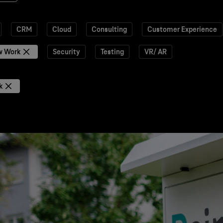
CRM
Cloud
Consulting
Customer Experience
w Work
Security
Testing
VR/ AR
k