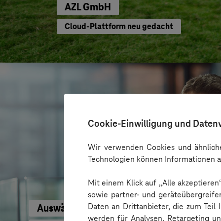
AZL GmbH
Cloud-Plattform neu gedacht
Cookie-Einwilligung und Daten
Wir verwenden Cookies und ähnliche
Technologien können Informationen a
Mit einem Klick auf „Alle akzeptiere
sowie partner- und geräteübergreife
Daten an Drittanbieter, die zum Teil
Auswärtiges Amt
werden für Analysen, Retargeting u