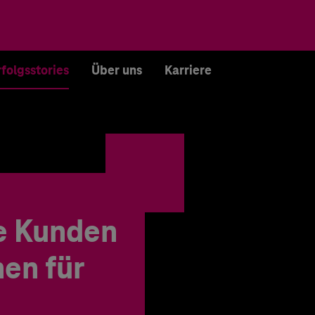
rfolgsstories
Über uns
Karriere
e Kunden
en für