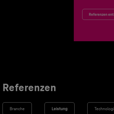
Referenzen en
Referenzen
Branche
Leistung
Technolog