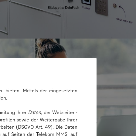
u bieten. Mittels der eingesetzten
den.
beitung Ihrer
Daten
, der Webseiten-
rofilen sowie der Weitergabe Ihrer
arbeiten (DSGVO Art. 49). Die Daten
ng auf Seiten der Telekom MMS, auf