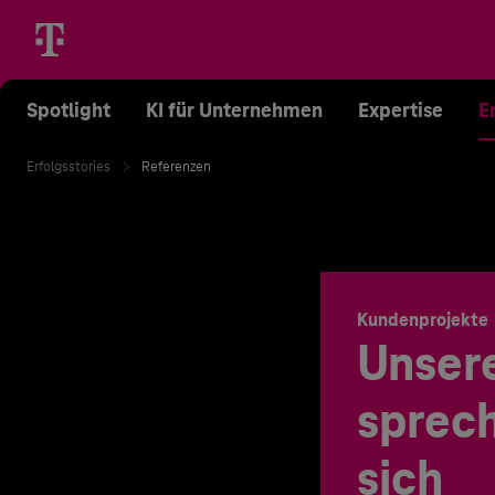
Spotlight
KI für Unternehmen
Expertise
E
Erfolgsstories
Referenzen
Kundenprojekte
Unser
sprech
sich