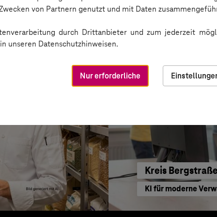
Sichere Kommunikat
n Zwecken von Partnern genutzt und mit Daten zusammengeführ
enverarbeitung durch Drittanbieter und zum jederzeit mögli
e in unseren Datenschutzhinweisen.
Nur erforderliche
Einstellunge
Kreis Bergstraß
KI für moderne Ver