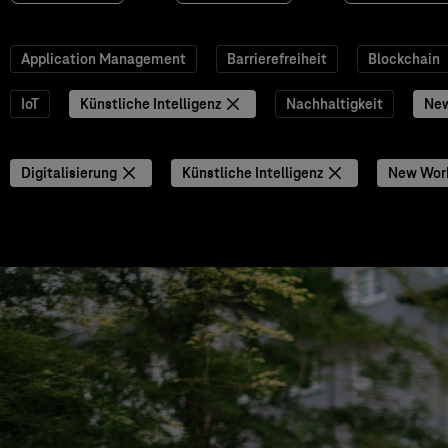
Application Management
Barrierefreiheit
Blockchain
IoT
Künstliche Intelligenz
Nachhaltigkeit
Ne
Digitalisierung
Künstliche Intelligenz
New Wor