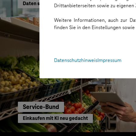
Daten schneller nutzen
Drittanbieterseiten sowie zu eigene
Weitere Informationen, auch zur Dat
finden Sie in den Einstellungen sowi
Datenschutzhinweis
Impressum
Service-Bund
Einkaufen mit KI neu gedacht