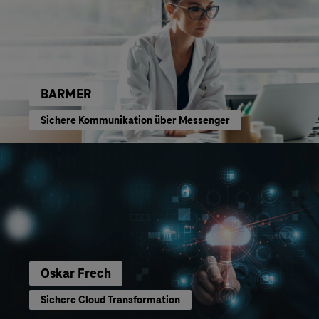
BARMER
Sichere Kommunikation über Messenger
Oskar Frech
Sichere Cloud Transformation