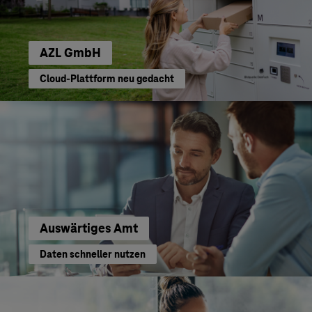
AZL GmbH
Cloud-Plattform neu gedacht
Auswärtiges Amt
Daten schneller nutzen