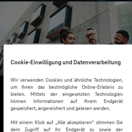
CONREN Land AG
Erfolgreiche Transformation durch gezielte
Cookie-Einwilligung und Datenverarbeitung
Change-Begleitung
Wir verwenden Cookies und ähnliche Technologien,
um Ihnen das bestmögliche Online-Erlebnis zu
bieten. Mittels der eingesetzten Technologien
Mehr laden
können Informationen auf Ihrem Endgerät
gespeichert, angereichert und gelesen werden.
Mit einem Klick auf „Alle akzeptieren“ stimmen Sie
dem Zugriff auf Ihr Endgerät zu sowie der