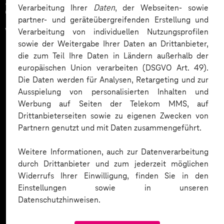
Zahlreiche Unternehmen
Verarbeitung Ihrer
Daten
, der Webseiten- sowie
partner- und geräteübergreifenden Erstellung und
vertrauen auf unsere
Verarbeitung von individuellen Nutzungsprofilen
sowie der Weitergabe Ihrer Daten an Drittanbieter,
Expertise. Hier eine Auswahl:
die zum Teil Ihre Daten in Ländern außerhalb der
europäischen Union verarbeiten (DSGVO Art. 49).
Die Daten werden für Analysen, Retargeting und zur
Ausspielung von personalisierten Inhalten und
Werbung auf Seiten der Telekom MMS, auf
Drittanbieterseiten sowie zu eigenen Zwecken von
Partnern genutzt und mit Daten zusammengeführt.
Weitere Informationen, auch zur Datenverarbeitung
durch Drittanbieter und zum jederzeit möglichen
Widerrufs Ihrer Einwilligung, finden Sie in den
Einstellungen sowie in unseren
Datenschutzhinweisen.