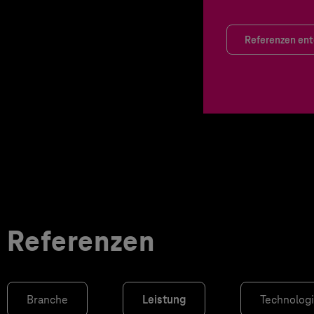
Referenzen en
Referenzen
Branche
Leistung
Technolog