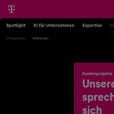
Spotlight
KI für Unternehmen
Expertise
E
Erfolgsstories
Referenzen
Kundenprojekte
Unser
sprech
sich