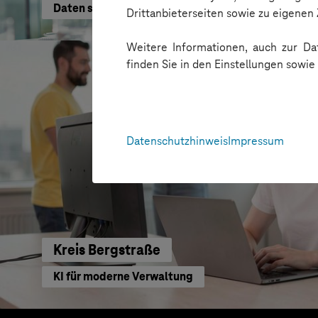
Daten schneller nutzen
Drittanbieterseiten sowie zu eigene
Weitere Informationen, auch zur Dat
finden Sie in den Einstellungen sowi
Datenschutzhinweis
Impressum
Kreis Bergstraße
KI für moderne Verwaltung