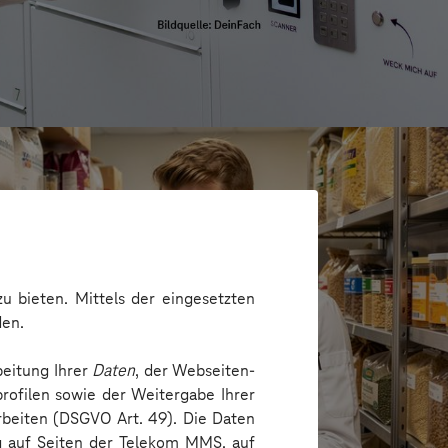
u bieten. Mittels der eingesetzten
den.
beitung Ihrer
Daten
, der Webseiten-
rofilen sowie der Weitergabe Ihrer
arbeiten (DSGVO Art. 49). Die Daten
ng auf Seiten der Telekom MMS, auf