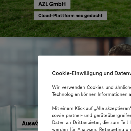
AZL GmbH
Cloud-Plattform neu gedacht
Cookie-Einwilligung und Daten
Wir verwenden Cookies und ähnliche
Technologien können Informationen a
Mit einem Klick auf „Alle akzeptiere
sowie partner- und geräteübergreife
Daten an Drittanbieter, die zum Teil
Auswärtiges Amt
werden für Analysen, Retargeting u