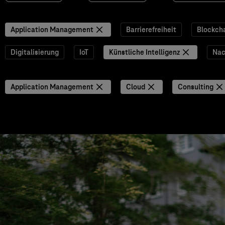
Application Management
Barrierefreiheit
Blockch
Digitalisierung
IoT
Künstliche Intelligenz
Nac
Application Management
Cloud
Consulting