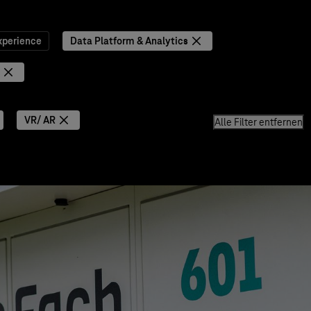
xperience
Data Platform & Analytics
VR/ AR
Alle Filter entfernen