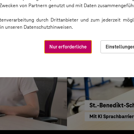
Einkaufen mit KI ne
n Zwecken von Partnern genutzt und mit Daten zusammengeführ
enverarbeitung durch Drittanbieter und zum jederzeit mögli
e in unseren Datenschutzhinweisen.
Nur erforderliche
Einstellunge
St.-Benedikt-Sc
Mit KI Sprachbarrie