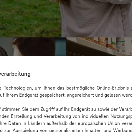
verarbeitung
 Technologien, um Ihnen das bestmögliche Online-Erlebnis z
uf Ihrem Endgerät gespeichert, angereichert und gelesen wer
n“ stimmen Sie dem Zugriff auf Ihr Endgerät zu sowie der Verar
nden Erstellung und Verarbeitung von individuellen Nutzungsp
 Ihre Daten in Ländern außerhalb der europäischen Union ver
Service-Bund
nd zur Ausspielung von personalisierten Inhalten und Werbu