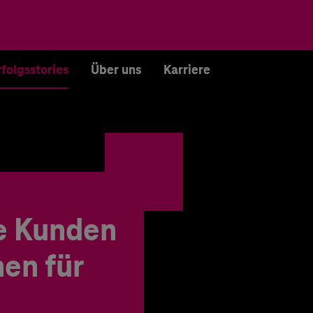
rfolgsstories
Über uns
Karriere
e Kunden
en für